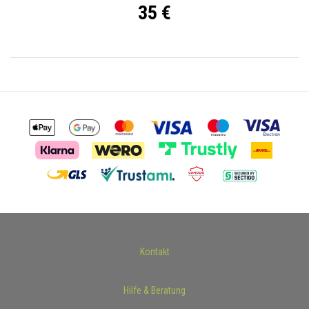
35 €
Kontakt
Hilfe & Beratung