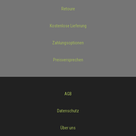
Retoure
Kostenlose Lieferung
Zahlungsoptionen
Preisversprechen
AGB
Datenschutz
Über uns