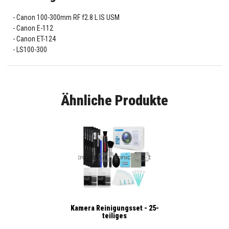
Canon 100-300mm RF f2.8 L IS USM
Canon E-112
Canon ET-124
LS100-300
Ähnliche Produkte
Kamera Reinigungsset - 25-
teiliges