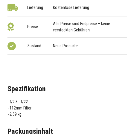
Lieferung
Kostenlose Lieferung
Alle Preise sind Endpreise – keine
Preise
versteckten Gebühren
Zustand
Neue Produkte
Spezifikation
f/2.8 - f/22
112mm Filter
2.59 kg
Packungsinhalt