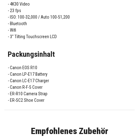
4K30 Video
23 fps
ISO: 100-32,000 / Auto 100-51,200
Bluetooth
Wifi
3" Tilting Touchscreen LCD
Packungsinhalt
Canon EOS R10
Canon LP-E17 Battery
Canon LC-E17 Charger
Canon R-F-5 Cover
ER-R10 Camera Strap
ER-SC2 Shoe Cover
Empfohlenes Zubehör