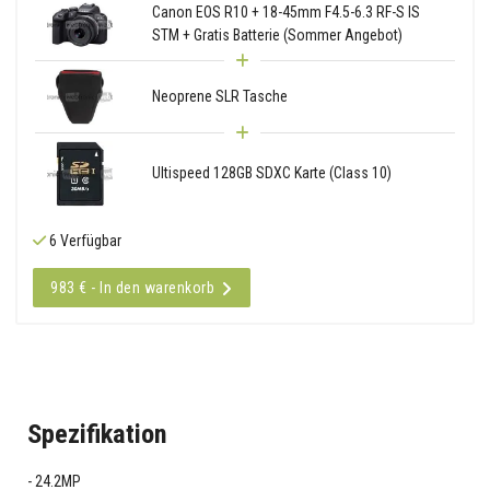
Canon EOS R10 + 18-45mm F4.5-6.3 RF-S IS
STM + Gratis Batterie (Sommer Angebot)
Neoprene SLR Tasche
Ultispeed 128GB SDXC Karte (Class 10)
6 Verfügbar
983 € - In den warenkorb
Spezifikation
24.2MP