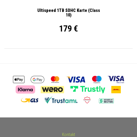
Ultispeed 1TB SDHC Karte (Class
10)
179 €
Kontakt