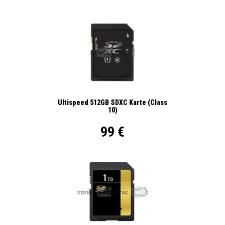
Ultispeed 512GB SDXC Karte (Class
10)
99 €