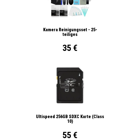
Kamera Reinigungsset - 25-
teiliges
35 €
Ultispeed 256GB SDXC Karte (Class
10)
55 €