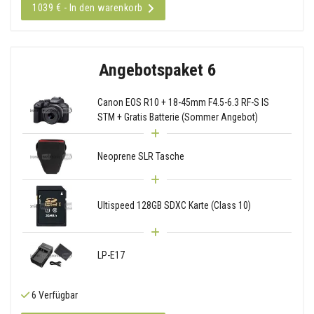
1039 € - In den warenkorb
Angebotspaket 6
Canon EOS R10 + 18-45mm F4.5-6.3 RF-S IS
STM + Gratis Batterie (Sommer Angebot)
Neoprene SLR Tasche
Ultispeed 128GB SDXC Karte (Class 10)
LP-E17
6 Verfügbar