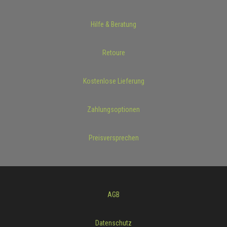
Hilfe & Beratung
Retoure
Kostenlose Lieferung
Zahlungsoptionen
Preisversprechen
AGB
Datenschutz