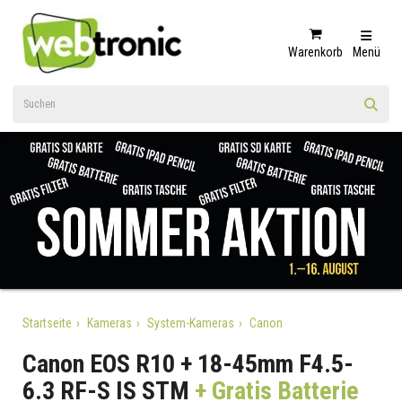
Warenkorb
Menü
Startseite
Kameras
System-Kameras
Canon
Canon EOS R10 + 18-45mm F4.5-
6.3 RF-S IS STM
+ Gratis Batterie