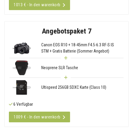
1013 € - In den warenkorb
Angebotspaket 7
Canon EOS R10 + 18-45mm F4.5-6.3 RF-S IS
STM + Gratis Batterie (Sommer Angebot)
Neoprene SLR Tasche
Ultispeed 256GB SDXC Karte (Class 10)
6 Verfügbar
1009 € - In den warenkorb