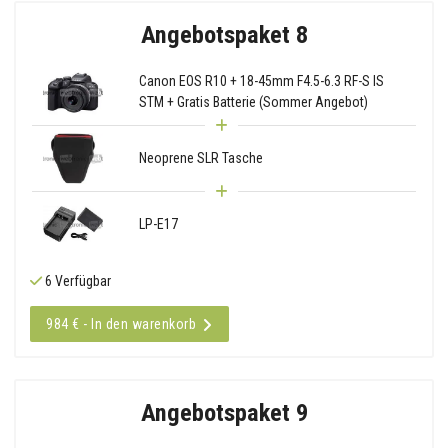
Angebotspaket 8
Canon EOS R10 + 18-45mm F4.5-6.3 RF-S IS
STM + Gratis Batterie (Sommer Angebot)
Neoprene SLR Tasche
LP-E17
6 Verfügbar
984 € - In den warenkorb
Angebotspaket 9