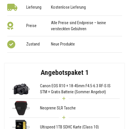
Lieferung
Kostenlose Lieferung
Alle Preise sind Endpreise – keine
Preise
versteckten Gebühren
Zustand
Neue Produkte
Angebotspaket 1
Canon EOS R10 + 18-45mm F4.5-6.3 RF-S IS
STM + Gratis Batterie (Sommer Angebot)
Neoprene SLR Tasche
Ultispeed 1TB SDHC Karte (Class 10)