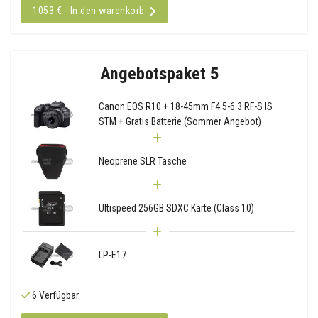
1053 € - In den warenkorb
Angebotspaket 5
Canon EOS R10 + 18-45mm F4.5-6.3 RF-S IS
STM + Gratis Batterie (Sommer Angebot)
Neoprene SLR Tasche
Ultispeed 256GB SDXC Karte (Class 10)
LP-E17
6 Verfügbar