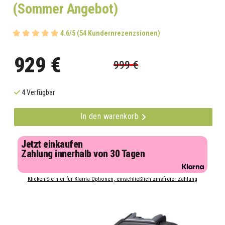
(Sommer Angebot)
4.6/5 (54 Kundernrezenzsionen)
929 €
999 €
4 Verfügbar
In den warenkorb
Jetzt einkaufen
Zahlung innerhalb von 30 Tagen
Klicken Sie hier für Klarna-Optionen, einschließlich zinsfreier Zahlung