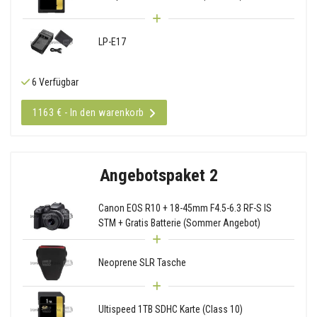
LP-E17
6 Verfügbar
1163 € - In den warenkorb
Angebotspaket 2
Canon EOS R10 + 18-45mm F4.5-6.3 RF-S IS
STM + Gratis Batterie (Sommer Angebot)
Neoprene SLR Tasche
Ultispeed 1TB SDHC Karte (Class 10)