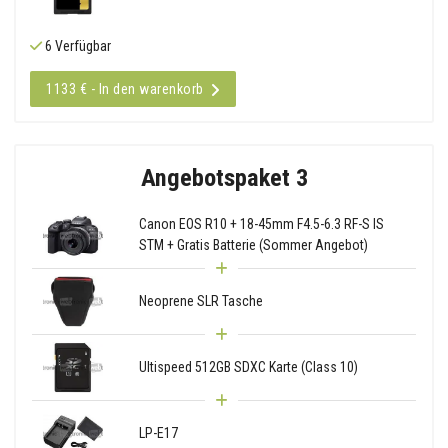
6 Verfügbar
1133 € - In den warenkorb
Angebotspaket 3
Canon EOS R10 + 18-45mm F4.5-6.3 RF-S IS
STM + Gratis Batterie (Sommer Angebot)
Neoprene SLR Tasche
Ultispeed 512GB SDXC Karte (Class 10)
LP-E17