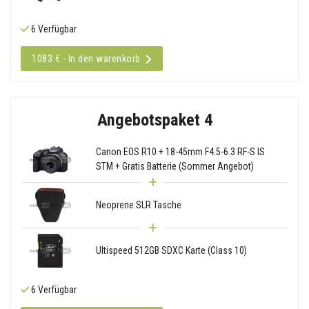
6 Verfügbar
1083 € - In den warenkorb
Angebotspaket 4
Canon EOS R10 + 18-45mm F4.5-6.3 RF-S IS
STM + Gratis Batterie (Sommer Angebot)
Neoprene SLR Tasche
Ultispeed 512GB SDXC Karte (Class 10)
6 Verfügbar