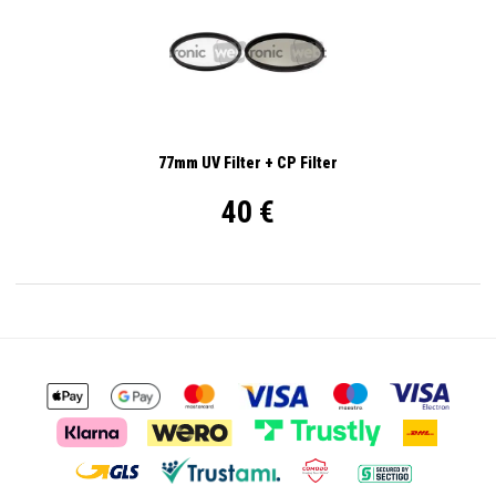
77mm UV Filter + CP Filter
40 €