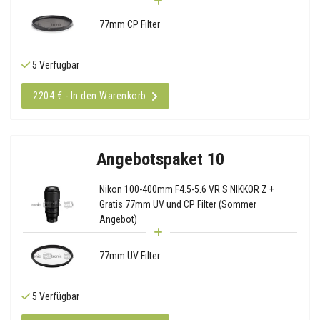
77mm CP Filter
5 Verfügbar
2204 € - In den Warenkorb
Angebotspaket 10
Nikon 100-400mm F4.5-5.6 VR S NIKKOR Z +
Gratis 77mm UV und CP Filter (Sommer
Angebot)
77mm UV Filter
5 Verfügbar