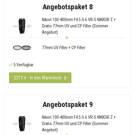
Angebotspaket 8
Nikon 100-400mm F4.5-5.6 VR S NIKKOR Z +
Gratis 77mm UV und CP Filter (Sommer
Angebot)
77mm UV Filter + CP Filter
5 Verfügbar
2219 € - In den Warenkorb
Angebotspaket 9
Nikon 100-400mm F4.5-5.6 VR S NIKKOR Z +
Gratis 77mm UV und CP Filter (Sommer
Angebot)