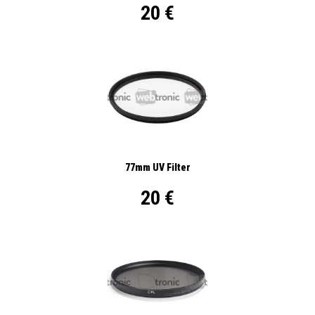
20 €
77mm UV Filter
20 €