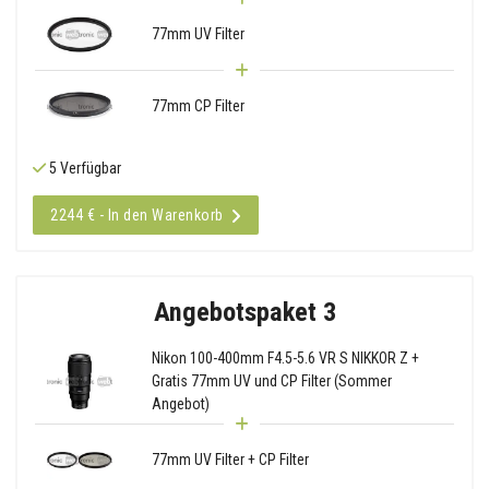
77mm UV Filter
77mm CP Filter
5 Verfügbar
2244 € - In den Warenkorb
Angebotspaket 3
Nikon 100-400mm F4.5-5.6 VR S NIKKOR Z +
Gratis 77mm UV und CP Filter (Sommer
Angebot)
77mm UV Filter + CP Filter