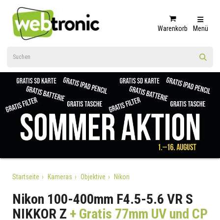
Warenkorb
Menü
Startseite
Kameras
Objektive
Nikon
Nikon 100-400mm F4.5-5.6 VR S
NIKKOR Z
+ Gratis 77mm UV und CP