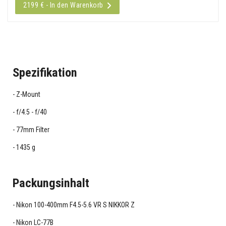
2199 € - In den Warenkorb
Spezifikation
Z-Mount
f/4.5 - f/40
77mm Filter
1435 g
Packungsinhalt
Nikon 100-400mm F4.5-5.6 VR S NIKKOR Z
Nikon LC-77B