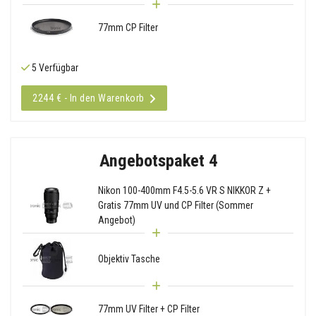
77mm CP Filter
5 Verfügbar
2244 € - In den Warenkorb
Angebotspaket 4
Nikon 100-400mm F4.5-5.6 VR S NIKKOR Z +
Gratis 77mm UV und CP Filter (Sommer
Angebot)
Objektiv Tasche
77mm UV Filter + CP Filter