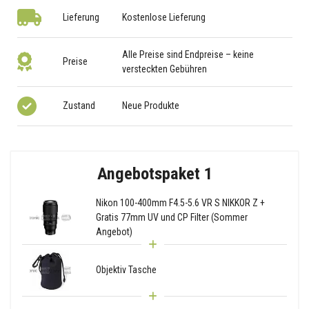
Lieferung
Kostenlose Lieferung
Alle Preise sind Endpreise – keine
Preise
versteckten Gebühren
Zustand
Neue Produkte
Angebotspaket 1
Nikon 100-400mm F4.5-5.6 VR S NIKKOR Z +
Gratis 77mm UV und CP Filter (Sommer
Angebot)
Objektiv Tasche