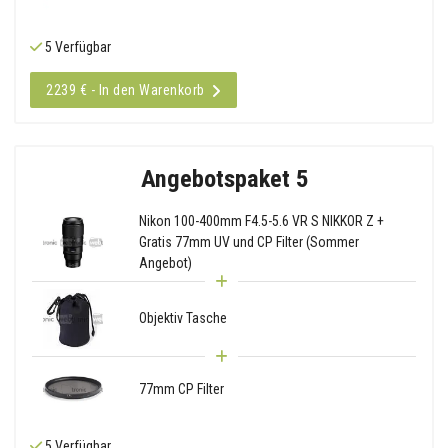
5 Verfügbar
2239 € - In den Warenkorb
Angebotspaket 5
Nikon 100-400mm F4.5-5.6 VR S NIKKOR Z +
Gratis 77mm UV und CP Filter (Sommer
Angebot)
Objektiv Tasche
77mm CP Filter
5 Verfügbar