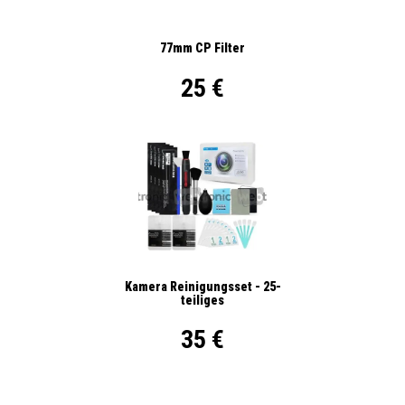
77mm CP Filter
25 €
Kamera Reinigungsset - 25-
teiliges
35 €