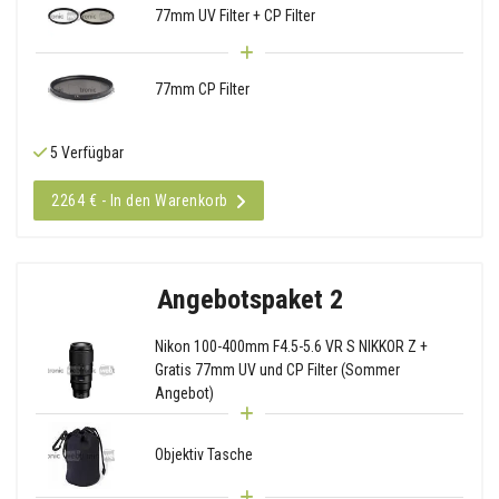
77mm UV Filter + CP Filter
77mm CP Filter
5 Verfügbar
2264 € - In den Warenkorb
Angebotspaket 2
Nikon 100-400mm F4.5-5.6 VR S NIKKOR Z +
Gratis 77mm UV und CP Filter (Sommer
Angebot)
Objektiv Tasche