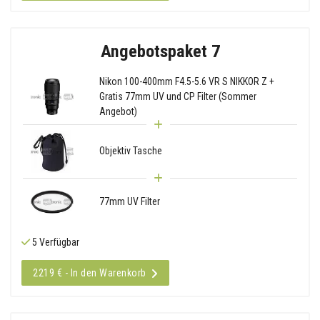
Angebotspaket 7
Nikon 100-400mm F4.5-5.6 VR S NIKKOR Z +
Gratis 77mm UV und CP Filter (Sommer
Angebot)
Objektiv Tasche
77mm UV Filter
5 Verfügbar
2219 € - In den Warenkorb