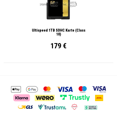
Ultispeed 1TB SDHC Karte (Class
10)
179 €