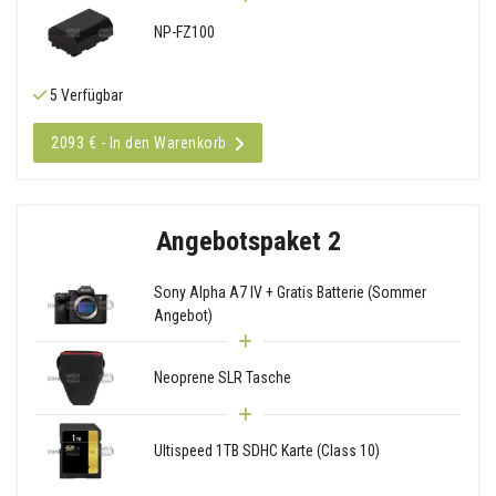
NP-FZ100
5 Verfügbar
2093 € - In den Warenkorb
Angebotspaket 2
Sony Alpha A7 IV + Gratis Batterie (Sommer
Angebot)
Neoprene SLR Tasche
Ultispeed 1TB SDHC Karte (Class 10)