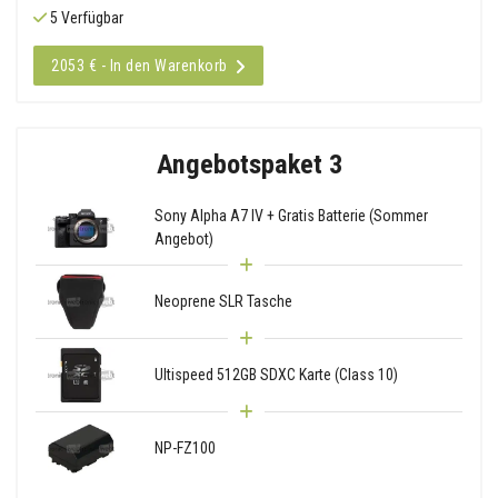
5 Verfügbar
2053 € - In den Warenkorb
Angebotspaket 3
Sony Alpha A7 IV + Gratis Batterie (Sommer
Angebot)
Neoprene SLR Tasche
Ultispeed 512GB SDXC Karte (Class 10)
NP-FZ100