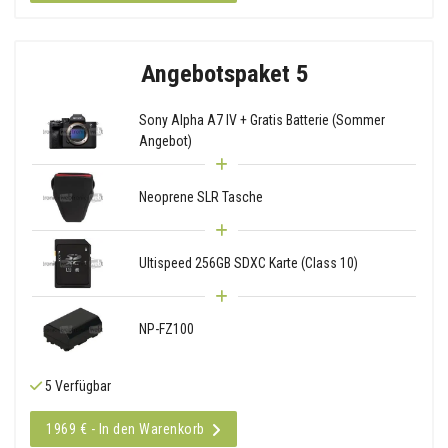
Angebotspaket 5
Sony Alpha A7 IV + Gratis Batterie (Sommer
Angebot)
Neoprene SLR Tasche
Ultispeed 256GB SDXC Karte (Class 10)
NP-FZ100
5 Verfügbar
1969 € - In den Warenkorb