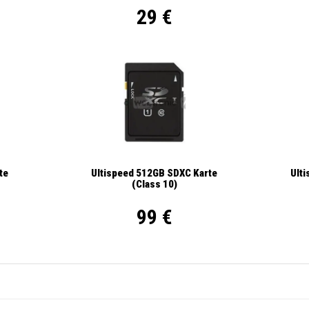
29 €
Ult
te
Ultispeed 512GB SDXC Karte
(Class 10)
99 €