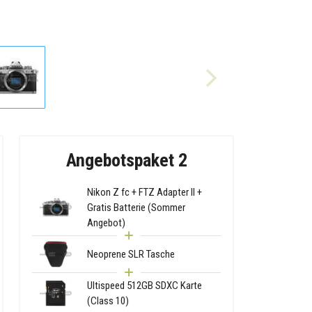
Angebotspaket 2
Nikon Z fc + FTZ Adapter II +
Gratis Batterie (Sommer
Angebot)
Neoprene SLR Tasche
Ultispeed 512GB SDXC Karte
(Class 10)