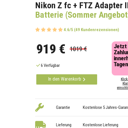
Nikon Z fc + FTZ Adapter I
Batterie (Sommer Angebot
4.6/5 (49 Kundenrezensionen)
919 €
Jetzt
1019 €
Zahlu
inner
Tage
6 Verfügbar
In den Warenkorb
Klick
Kla
einschli
Garantie
Kostenlose 5 Jahres-Garan
Lieferung
Kostenlose Lieferung