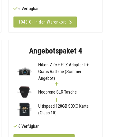
6 Verfügbar
1043 € - In den Warenkorb
Angebotspaket 4
Nikon Z fc + FTZ Adapter II +
Gratis Batterie (Sommer
Angebot)
Neoprene SLR Tasche
Ultispeed 128GB SDXC Karte
(Class 10)
6 Verfügbar