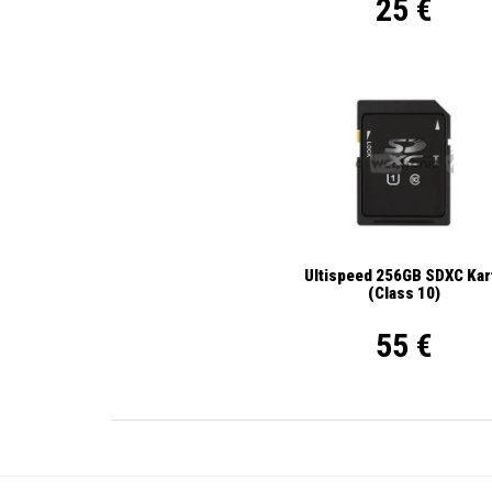
25 €
Ultispeed 256GB SDXC Kar
(Class 10)
55 €