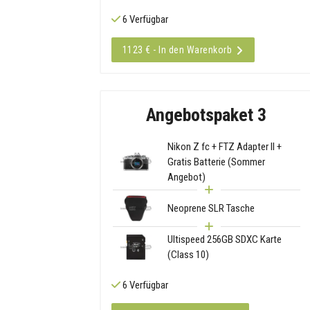
6 Verfügbar
1123 € - In den Warenkorb
Angebotspaket 3
Nikon Z fc + FTZ Adapter II +
Gratis Batterie (Sommer
Angebot)
Neoprene SLR Tasche
Ultispeed 256GB SDXC Karte
(Class 10)
6 Verfügbar