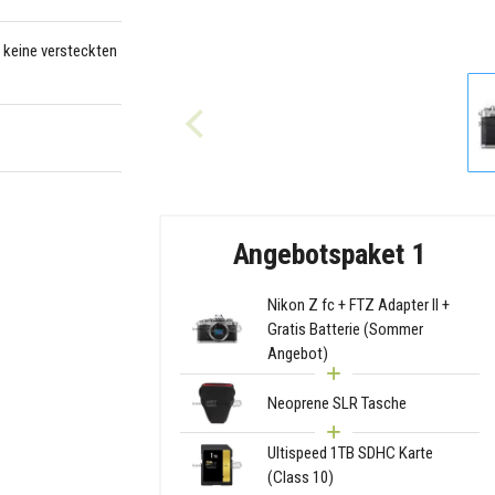
– keine versteckten
Angebotspaket 1
Nikon Z fc + FTZ Adapter II +
Gratis Batterie (Sommer
Angebot)
Neoprene SLR Tasche
Ultispeed 1TB SDHC Karte
(Class 10)