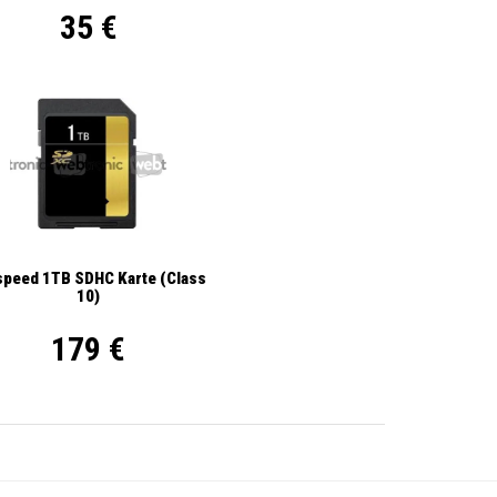
35 €
ispeed 1TB SDHC Karte (Class
10)
179 €