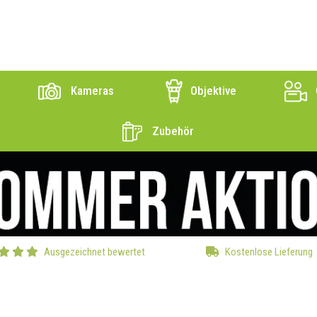
Kameras
Objektive
Zubehör
Ausgezeichnet bewertet
Kostenlose Lieferung