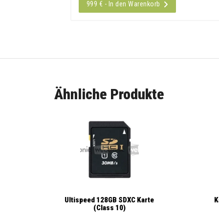
999 € - In den Warenkorb
Ähnliche Produkte
K
Ultispeed 128GB SDXC Karte
(Class 10)