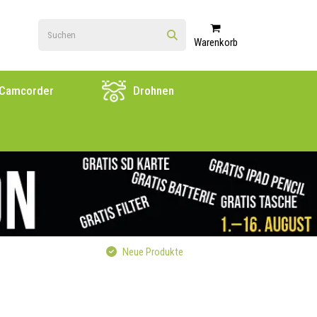
Warenkorb
Camcorder
Drohnen
Neue Produkte