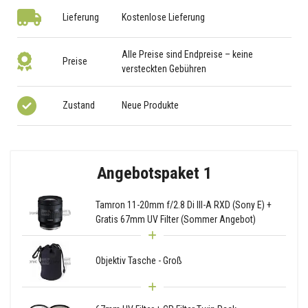
Lieferung
Kostenlose Lieferung
Alle Preise sind Endpreise – keine
Preise
versteckten Gebühren
Zustand
Neue Produkte
Angebotspaket 1
Tamron 11-20mm f/2.8 Di III-A RXD (Sony E) +
Gratis 67mm UV Filter (Sommer Angebot)
Objektiv Tasche - Groß