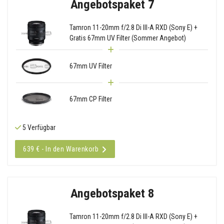
Angebotspaket 7
Tamron 11-20mm f/2.8 Di III-A RXD (Sony E) +
Gratis 67mm UV Filter (Sommer Angebot)
67mm UV Filter
67mm CP Filter
5 Verfügbar
639 € - In den Warenkorb
Angebotspaket 8
Tamron 11-20mm f/2.8 Di III-A RXD (Sony E) +