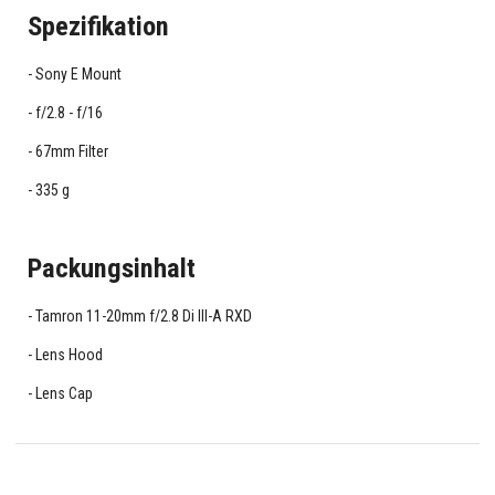
Spezifikation
Sony E Mount
f/2.8 - f/16
67mm Filter
335 g
Packungsinhalt
Tamron 11-20mm f/2.8 Di III-A RXD
Lens Hood
Lens Cap