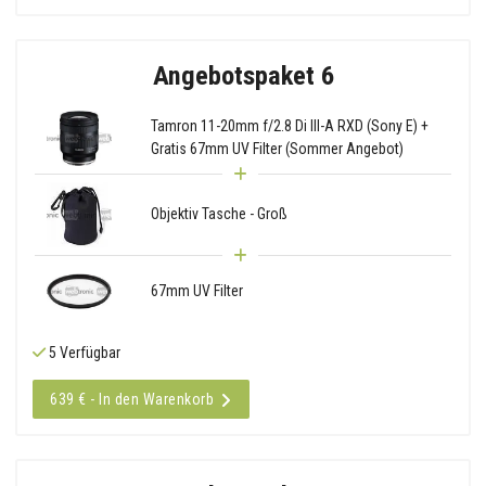
Angebotspaket 6
Tamron 11-20mm f/2.8 Di III-A RXD (Sony E) +
Gratis 67mm UV Filter (Sommer Angebot)
Objektiv Tasche - Groß
67mm UV Filter
5 Verfügbar
639 € - In den Warenkorb