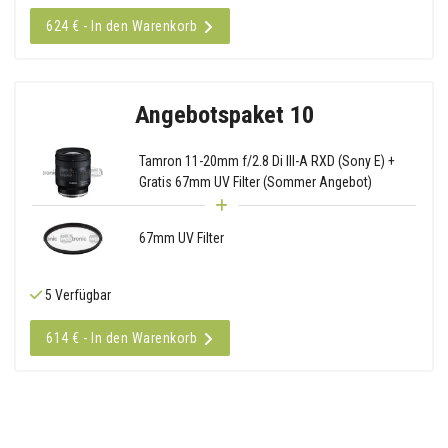
624 € - In den Warenkorb
Angebotspaket 10
Tamron 11-20mm f/2.8 Di III-A RXD (Sony E) +
Gratis 67mm UV Filter (Sommer Angebot)
67mm UV Filter
5 Verfügbar
614 € - In den Warenkorb