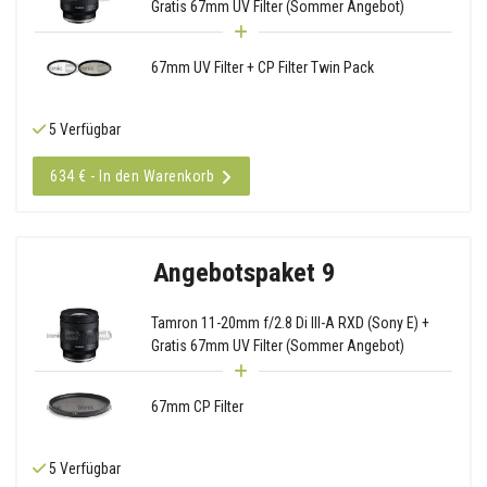
Gratis 67mm UV Filter (Sommer Angebot)
67mm UV Filter + CP Filter Twin Pack
5 Verfügbar
634 € - In den Warenkorb
Angebotspaket 9
Tamron 11-20mm f/2.8 Di III-A RXD (Sony E) +
Gratis 67mm UV Filter (Sommer Angebot)
67mm CP Filter
5 Verfügbar