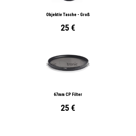
Objektiv Tasche - Groß
25 €
67mm CP Filter
25 €