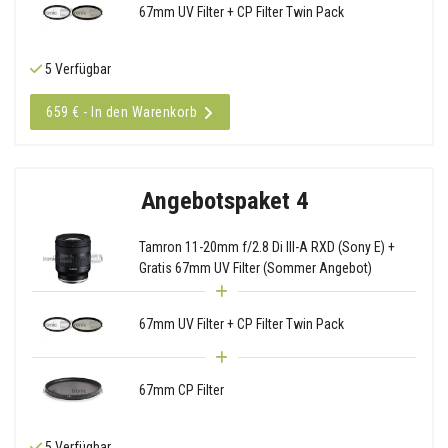
67mm UV Filter + CP Filter Twin Pack
5 Verfügbar
659 € - In den Warenkorb
Angebotspaket 4
Tamron 11-20mm f/2.8 Di III-A RXD (Sony E) +
Gratis 67mm UV Filter (Sommer Angebot)
67mm UV Filter + CP Filter Twin Pack
67mm CP Filter
5 Verfügbar