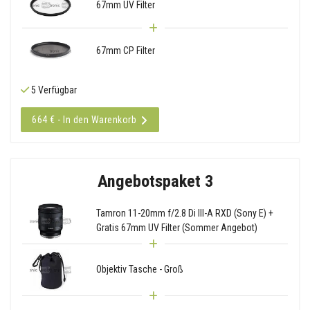
67mm UV Filter
67mm CP Filter
5 Verfügbar
664 € - In den Warenkorb
Angebotspaket 3
Tamron 11-20mm f/2.8 Di III-A RXD (Sony E) +
Gratis 67mm UV Filter (Sommer Angebot)
Objektiv Tasche - Groß