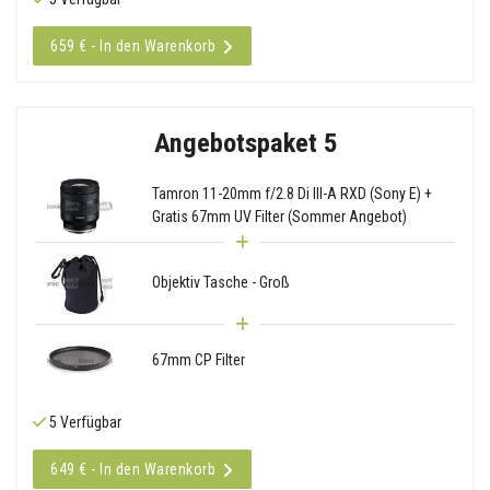
659 € - In den Warenkorb
Angebotspaket 5
Tamron 11-20mm f/2.8 Di III-A RXD (Sony E) +
Gratis 67mm UV Filter (Sommer Angebot)
Objektiv Tasche - Groß
67mm CP Filter
5 Verfügbar
649 € - In den Warenkorb