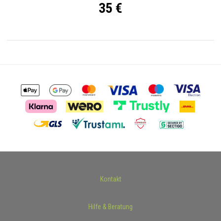
35 €
Kontakt
Hilfe & Beratung