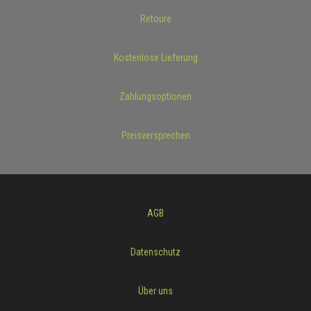
Retoure
Kostenlose Lieferung
Zahlungsoptionen
Preisversprechen
AGB
Datenschutz
Über uns