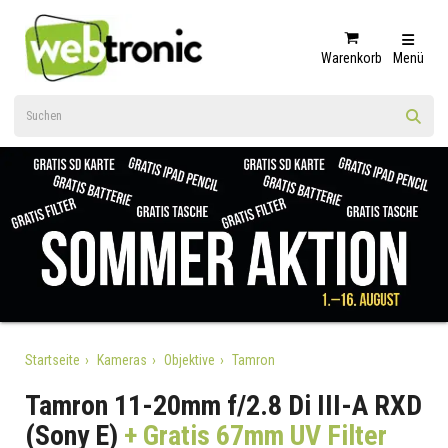
Warenkorb
Menü
Startseite
Kameras
Objektive
Tamron
Tamron 11-20mm f/2.8 Di III-A RXD
(Sony E)
+ Gratis 67mm UV Filter