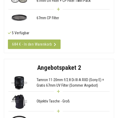
67mm UV Filter + CP Filter Twin Pack
67mm CP Filter
5 Verfügbar
684 € - In den Warenkorb
Angebotspaket 2
Tamron 11-20mm f/2.8 Di III-A RXD (Sony E) +
Gratis 67mm UV Filter (Sommer Angebot)
Objektiv Tasche - Groß