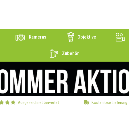
Kameras
Objektive
Zubehör
Ausgezeichnet bewertet
Kostenlose Lieferung