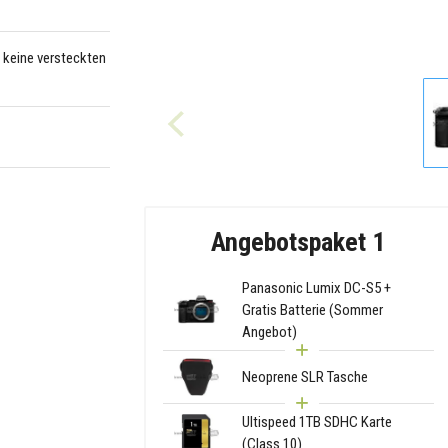
– keine versteckten
Angebotspaket 1
Panasonic Lumix DC-S5 +
Gratis Batterie (Sommer
Angebot)
Neoprene SLR Tasche
Ultispeed 1TB SDHC Karte
(Class 10)