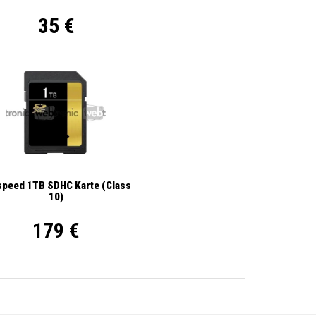
35 €
ispeed 1TB SDHC Karte (Class
10)
179 €