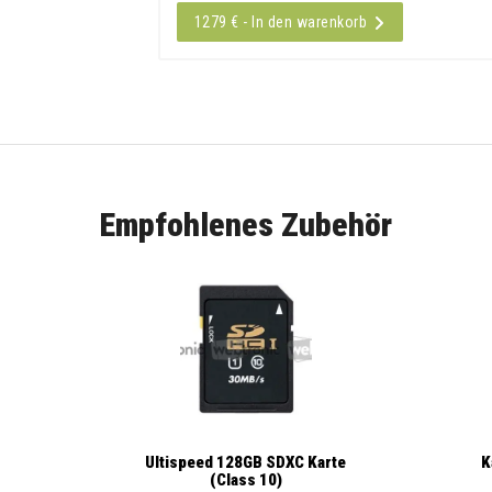
1279 € - In den warenkorb
Empfohlenes Zubehör
K
Ultispeed 128GB SDXC Karte
(Class 10)