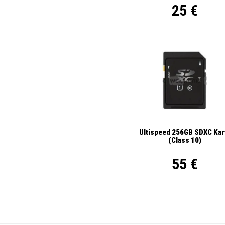
25 €
Ultispeed 256GB SDXC Kar
(Class 10)
55 €