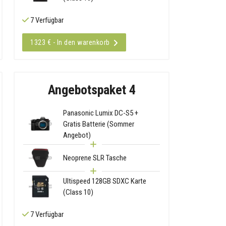
7 Verfügbar
1323 € - In den warenkorb
Angebotspaket 4
Panasonic Lumix DC-S5 +
Gratis Batterie (Sommer
Angebot)
Neoprene SLR Tasche
Ultispeed 128GB SDXC Karte
(Class 10)
7 Verfügbar