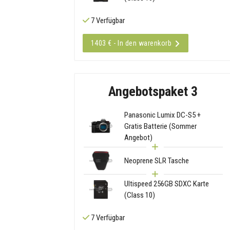
7 Verfügbar
1403 € - In den warenkorb
Angebotspaket 3
Panasonic Lumix DC-S5 +
Gratis Batterie (Sommer
Angebot)
Neoprene SLR Tasche
Ultispeed 256GB SDXC Karte
(Class 10)
7 Verfügbar