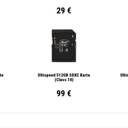
29 €
Ult
te
Ultispeed 512GB SDXC Karte
(Class 10)
99 €