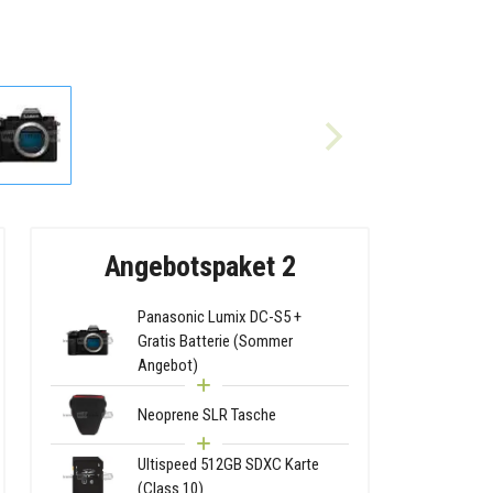
Angebotspaket 2
Panasonic Lumix DC-S5 +
Gratis Batterie (Sommer
Angebot)
Neoprene SLR Tasche
Ultispeed 512GB SDXC Karte
(Class 10)