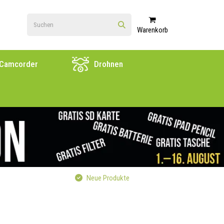
Warenkorb
Camcorder
Drohnen
Neue Produkte