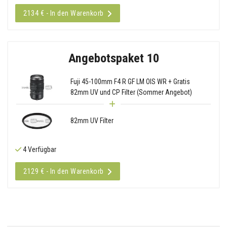
2134 € - In den Warenkorb
Angebotspaket 10
Fuji 45-100mm F4 R GF LM OIS WR + Gratis
82mm UV und CP Filter (Sommer Angebot)
82mm UV Filter
4 Verfügbar
2129 € - In den Warenkorb