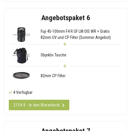
Angebotspaket 6
Fuji 45-100mm F4 R GF LM OIS WR + Gratis
82mm UV und CP Filter (Sommer Angebot)
Objektiv Tasche
82mm CP Filter
4 Verfügbar
2154 € - In den Warenkorb
Angebotspaket 7