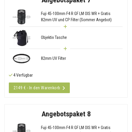
Fuji 45-100mm F4 R GF LM OIS WR + Gratis
82mm UV und CP Filter (Sommer Angebot)
Objektiv Tasche
82mm UV Filter
4 Verfügbar
2149 € - In den Warenkorb
Angebotspaket 8
Fuji 45-100mm F4 R GF LM OIS WR + Gratis