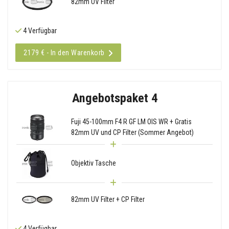
82mm UV Filter
4 Verfügbar
2179 € - In den Warenkorb
Angebotspaket 4
Fuji 45-100mm F4 R GF LM OIS WR + Gratis
82mm UV und CP Filter (Sommer Angebot)
Objektiv Tasche
82mm UV Filter + CP Filter
4 Verfügbar