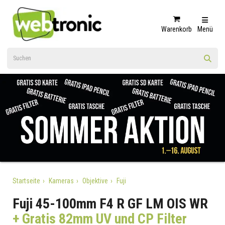
Warenkorb
Menü
Startseite
Kameras
Objektive
Fuji
Fuji 45-100mm F4 R GF LM OIS WR
+ Gratis 82mm UV und CP Filter