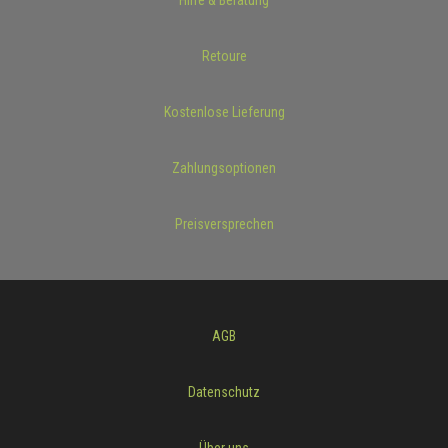
Hilfe & Beratung
Retoure
Kostenlose Lieferung
Zahlungsoptionen
Preisversprechen
AGB
Datenschutz