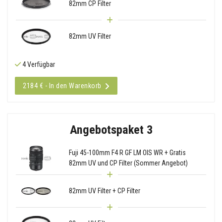
82mm CP Filter
82mm UV Filter
4 Verfügbar
2184 € - In den Warenkorb
Angebotspaket 3
Fuji 45-100mm F4 R GF LM OIS WR + Gratis
82mm UV und CP Filter (Sommer Angebot)
82mm UV Filter + CP Filter