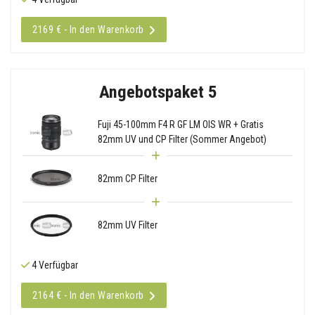
2169 € - In den Warenkorb
Angebotspaket 5
Fuji 45-100mm F4 R GF LM OIS WR + Gratis
82mm UV und CP Filter (Sommer Angebot)
82mm CP Filter
82mm UV Filter
4 Verfügbar
2164 € - In den Warenkorb