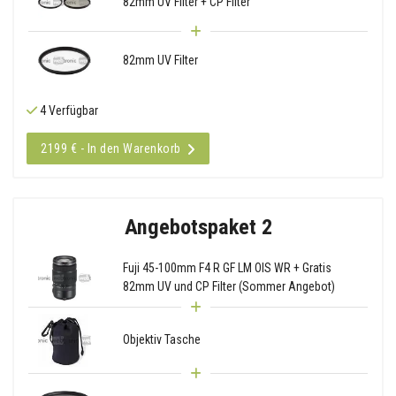
82mm UV Filter + CP Filter
82mm UV Filter
4 Verfügbar
2199 € - In den Warenkorb
Angebotspaket 2
Fuji 45-100mm F4 R GF LM OIS WR + Gratis
82mm UV und CP Filter (Sommer Angebot)
Objektiv Tasche