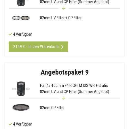
82mm UV und CP Filter (Sommer Angebot)
82mm UV Filter + CP Filter
4 Verfügbar
2149 € - In den Warenkorb
Angebotspaket 9
Fuji 45-100mm F4 R GF LM OIS WR + Gratis
82mm UV und CP Filter (Sommer Angebot)
82mm CP Filter
4 Verfügbar