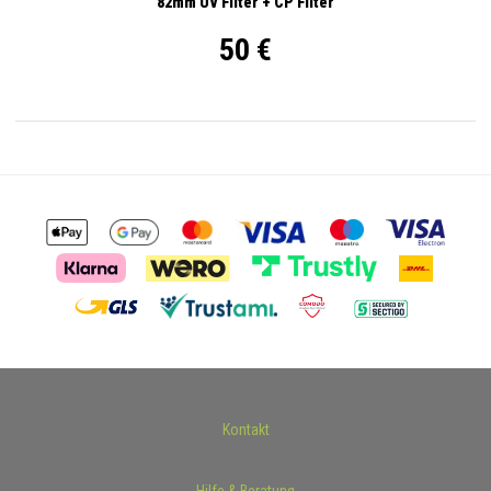
82mm UV Filter + CP Filter
50 €
Kontakt