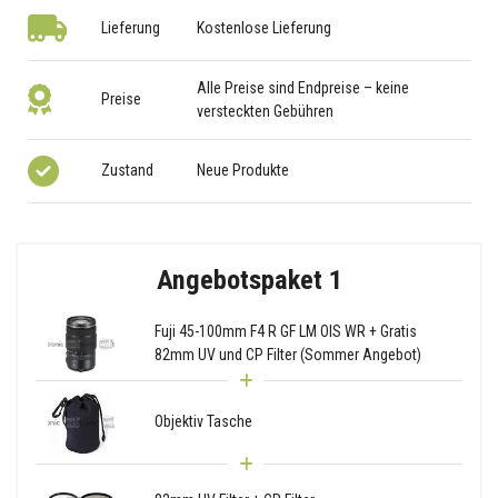
Lieferung
Kostenlose Lieferung
Alle Preise sind Endpreise – keine
Preise
versteckten Gebühren
Zustand
Neue Produkte
Angebotspaket 1
Fuji 45-100mm F4 R GF LM OIS WR + Gratis
82mm UV und CP Filter (Sommer Angebot)
Objektiv Tasche