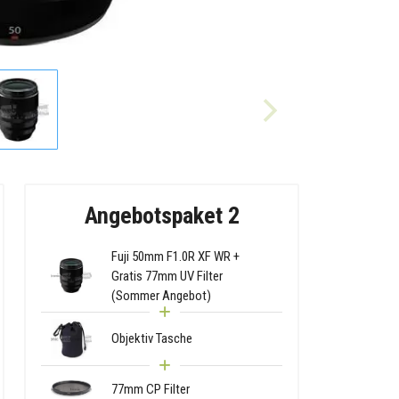
Angebotspaket 2
Fuji 50mm F1.0R XF WR +
Gratis 77mm UV Filter
(Sommer Angebot)
Objektiv Tasche
77mm CP Filter