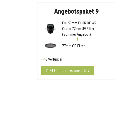
Angebotspaket 9
Fuji 50mm F1.0R XF WR +
Gratis 77mm UV Filter
(Sommer Angebot)
77mm CP Filter
6 Verfügbar
1174 € - In den warenkorb