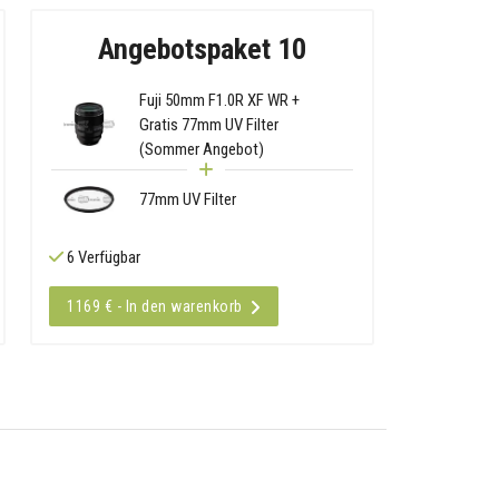
Angebotspaket 10
Fuji 50mm F1.0R XF WR +
Gratis 77mm UV Filter
(Sommer Angebot)
77mm UV Filter
6 Verfügbar
1169 € - In den warenkorb