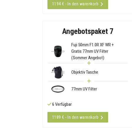
1194 € - In den warenkorb
Angebotspaket 7
Fuji 50mm F1.0R XF WR +
Gratis 77mm UV Filter
(Sommer Angebot)
Objektiv Tasche
77mm UV Filter
6 Verfügbar
1189 € - In den warenkorb