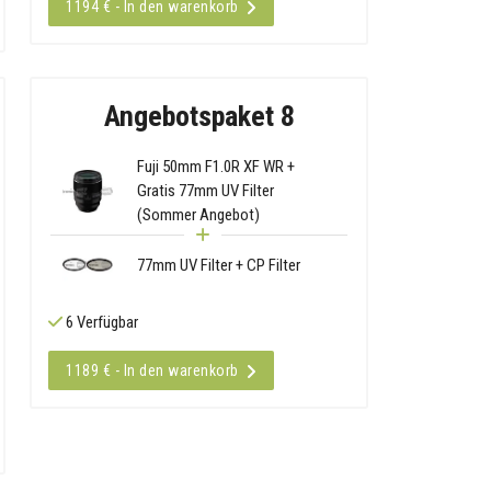
1194 € - In den warenkorb
Angebotspaket 8
Fuji 50mm F1.0R XF WR +
Gratis 77mm UV Filter
(Sommer Angebot)
77mm UV Filter + CP Filter
6 Verfügbar
1189 € - In den warenkorb