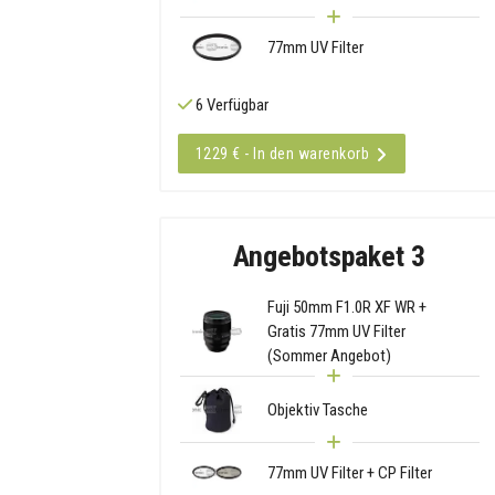
77mm UV Filter
6 Verfügbar
1229 € - In den warenkorb
Angebotspaket 3
Fuji 50mm F1.0R XF WR +
Gratis 77mm UV Filter
(Sommer Angebot)
Objektiv Tasche
77mm UV Filter + CP Filter