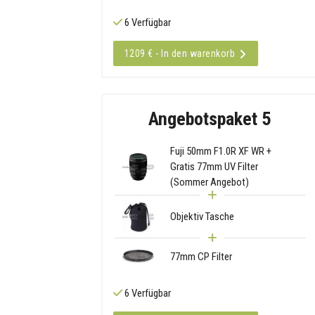
6 Verfügbar
1209 € - In den warenkorb
Angebotspaket 5
Fuji 50mm F1.0R XF WR +
Gratis 77mm UV Filter
(Sommer Angebot)
Objektiv Tasche
77mm CP Filter
6 Verfügbar