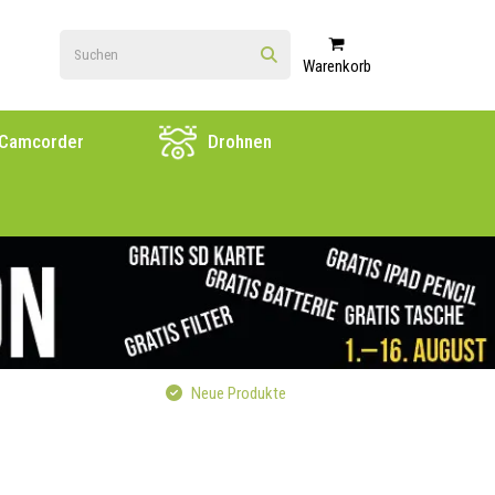
Warenkorb
Camcorder
Drohnen
Neue Produkte