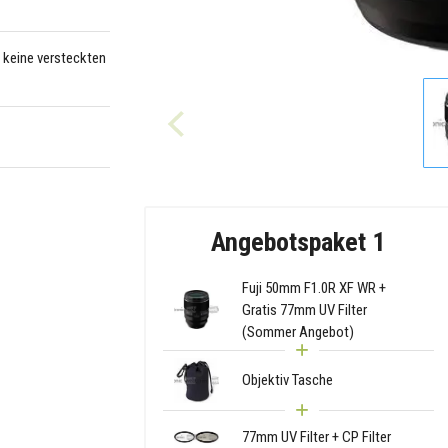
– keine versteckten
Angebotspaket 1
Fuji 50mm F1.0R XF WR +
Gratis 77mm UV Filter
(Sommer Angebot)
Objektiv Tasche
77mm UV Filter + CP Filter