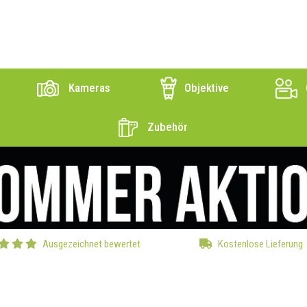
Kameras
Objektive
Zubehör
Ausgezeichnet bewertet
Kostenlose Lieferung