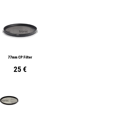
77mm CP Filter
25 €