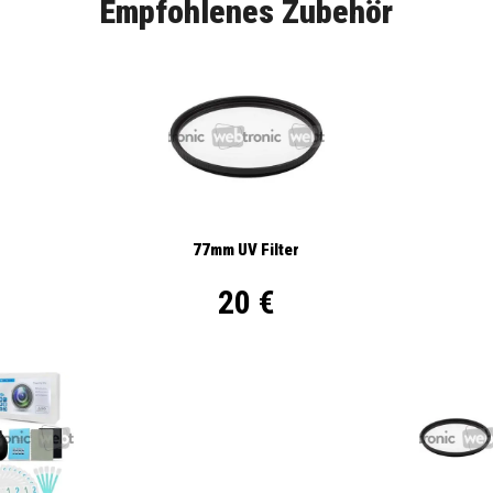
Empfohlenes Zubehör
77mm UV Filter
20 €