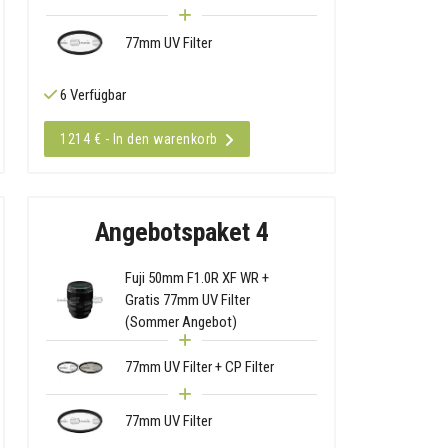
77mm UV Filter
6 Verfügbar
1214 € - In den warenkorb
Angebotspaket 4
Fuji 50mm F1.0R XF WR +
Gratis 77mm UV Filter
(Sommer Angebot)
77mm UV Filter + CP Filter
77mm UV Filter