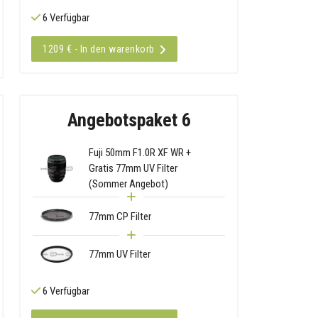
6 Verfügbar
1209 € - In den warenkorb
Angebotspaket 6
Fuji 50mm F1.0R XF WR +
Gratis 77mm UV Filter
(Sommer Angebot)
77mm CP Filter
77mm UV Filter
6 Verfügbar