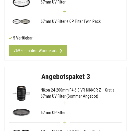
67mm UV Filter
67mm UV Filter + CP Filter Twin Pack
5 Verfügbar
769 € - In den Warenkorb
Angebotspaket 3
Nikon 24-200mm F4-6.3 VR NIKKOR Z + Gratis
67mm UV Filter (Sommer Angebot)
67mm CP Filter