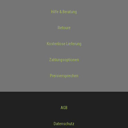
Hilfe & Beratung
Retoure
Kostenlose Lieferung
Zahlungsoptionen
Preisversprechen
AGB
Datenschutz