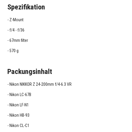
Spezifikation
Z-Mount
f/4 - f/36
67mm filter
570 g
Packungsinhalt
Nikon NIKKOR Z 24-200mm f/4-6.3 VR
Nikon LC-67B
Nikon LF-N1
Nikon HB-93
Nikon CL-C1