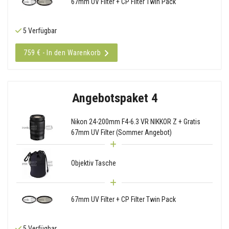
67mm UV Filter + CP Filter Twin Pack
5 Verfügbar
759 € - In den Warenkorb
Angebotspaket 4
Nikon 24-200mm F4-6.3 VR NIKKOR Z + Gratis
67mm UV Filter (Sommer Angebot)
Objektiv Tasche
67mm UV Filter + CP Filter Twin Pack
5 Verfügbar