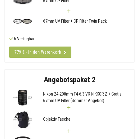
67mm CP Filter
67mm UV Filter + CP Filter Twin Pack
5 Verfügbar
779 € - In den Warenkorb
Angebotspaket 2
Nikon 24-200mm F4-6.3 VR NIKKOR Z + Gratis
67mm UV Filter (Sommer Angebot)
Objektiv Tasche