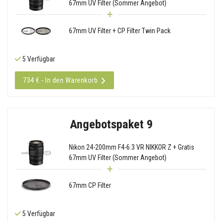
67mm UV Filter (Sommer Angebot)
67mm UV Filter + CP Filter Twin Pack
5 Verfügbar
734 € - In den Warenkorb
Angebotspaket 9
Nikon 24-200mm F4-6.3 VR NIKKOR Z + Gratis
67mm UV Filter (Sommer Angebot)
67mm CP Filter
5 Verfügbar