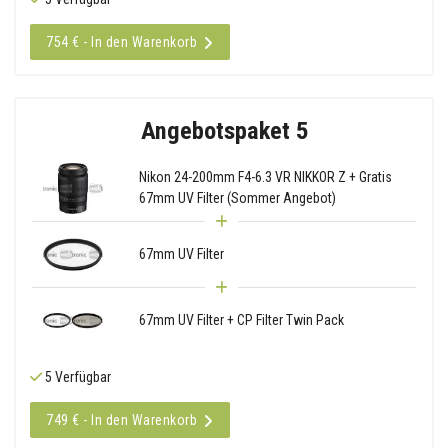
754 € - In den Warenkorb
Angebotspaket 5
Nikon 24-200mm F4-6.3 VR NIKKOR Z + Gratis
67mm UV Filter (Sommer Angebot)
67mm UV Filter
67mm UV Filter + CP Filter Twin Pack
5 Verfügbar
749 € - In den Warenkorb