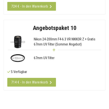
724 € - In den Warenkorb
Angebotspaket 10
Nikon 24-200mm F4-6.3 VR NIKKOR Z + Gratis
67mm UV Filter (Sommer Angebot)
67mm UV Filter
5 Verfügbar
714 € - In den Warenkorb