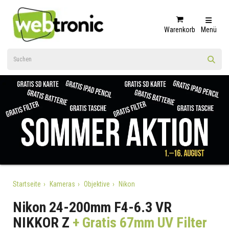
Warenkorb
Menü
Startseite
Kameras
Objektive
Nikon
Nikon 24-200mm F4-6.3 VR
NIKKOR Z
+ Gratis 67mm UV Filter