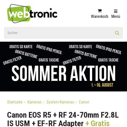
Warenkorb
Menü
Startseite
Kameras
System-Kameras
Canon
Canon EOS R5 + RF 24-70mm F2.8L
IS USM + EF-RF Adapter
+ Gratis