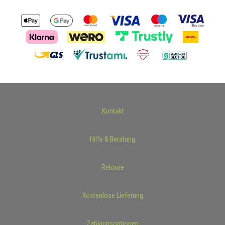
Kontakt
Hilfe & Beratung
Retoure
Kostenlose Lieferung
Zahlungsoptionen