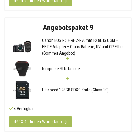
4604 € - In den Warenkorb
Angebotspaket 9
Canon EOS R5 + RF 24-70mm F2.8L IS USM +
EF-RF Adapter + Gratis Batterie, UV und CP Filter
(Sommer Angebot)
Neoprene SLR Tasche
Ultispeed 128GB SDXC Karte (Class 10)
4 Verfügbar
4603 € - In den Warenkorb