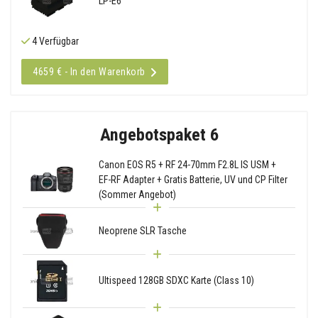
LP-E6
4 Verfügbar
4659 € - In den Warenkorb
Angebotspaket 6
Canon EOS R5 + RF 24-70mm F2.8L IS USM +
EF-RF Adapter + Gratis Batterie, UV und CP Filter
(Sommer Angebot)
Neoprene SLR Tasche
Ultispeed 128GB SDXC Karte (Class 10)