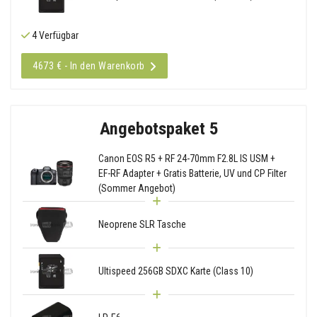
4 Verfügbar
4673 € - In den Warenkorb
Angebotspaket 5
Canon EOS R5 + RF 24-70mm F2.8L IS USM +
EF-RF Adapter + Gratis Batterie, UV und CP Filter
(Sommer Angebot)
Neoprene SLR Tasche
Ultispeed 256GB SDXC Karte (Class 10)