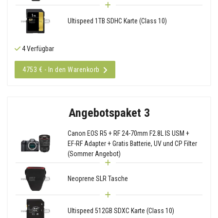
Ultispeed 1TB SDHC Karte (Class 10)
4 Verfügbar
4753 € - In den Warenkorb
Angebotspaket 3
Canon EOS R5 + RF 24-70mm F2.8L IS USM +
EF-RF Adapter + Gratis Batterie, UV und CP Filter
(Sommer Angebot)
Neoprene SLR Tasche
Ultispeed 512GB SDXC Karte (Class 10)