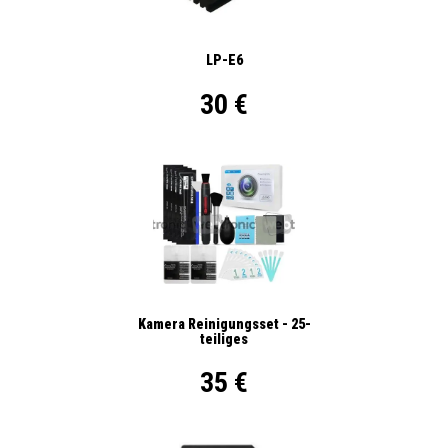
LP-E6
30 €
Kamera Reinigungsset - 25-
teiliges
35 €