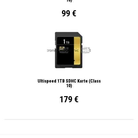
99 €
Ultispeed 1TB SDHC Karte (Class
10)
179 €