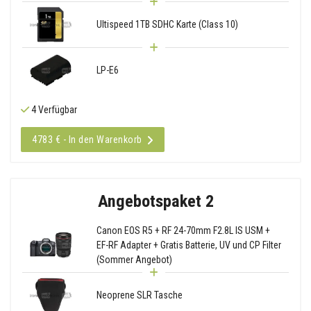
Ultispeed 1TB SDHC Karte (Class 10)
LP-E6
4 Verfügbar
4783 € - In den Warenkorb
Angebotspaket 2
Canon EOS R5 + RF 24-70mm F2.8L IS USM +
EF-RF Adapter + Gratis Batterie, UV und CP Filter
(Sommer Angebot)
Neoprene SLR Tasche