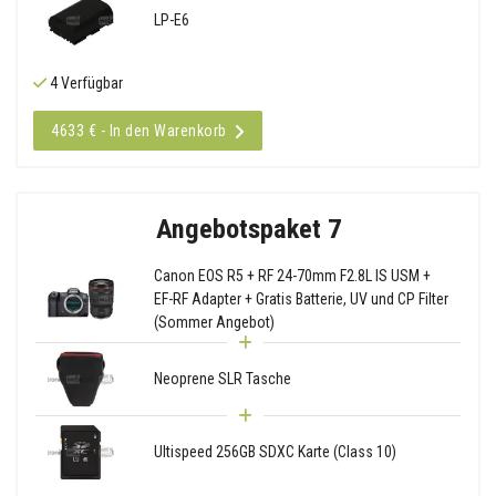
LP-E6
4 Verfügbar
4633 € - In den Warenkorb
Angebotspaket 7
Canon EOS R5 + RF 24-70mm F2.8L IS USM +
EF-RF Adapter + Gratis Batterie, UV und CP Filter
(Sommer Angebot)
Neoprene SLR Tasche
Ultispeed 256GB SDXC Karte (Class 10)