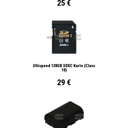
25 €
Ultispeed 128GB SDXC Karte (Class
10)
29 €