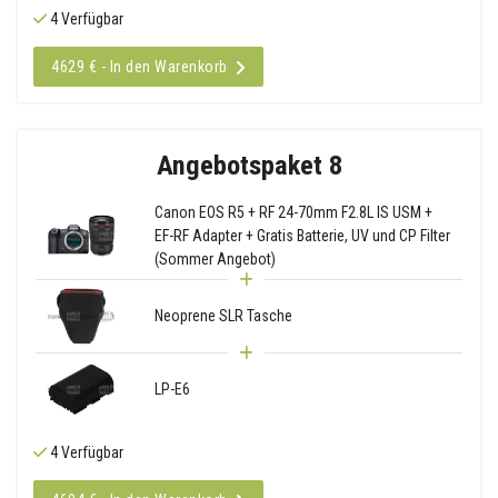
4 Verfügbar
4629 € - In den Warenkorb
Angebotspaket 8
Canon EOS R5 + RF 24-70mm F2.8L IS USM +
EF-RF Adapter + Gratis Batterie, UV und CP Filter
(Sommer Angebot)
Neoprene SLR Tasche
LP-E6
4 Verfügbar