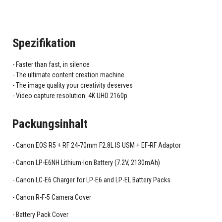
Spezifikation
Faster than fast, in silence
The ultimate content creation machine
The image quality your creativity deserves
Video capture resolution: 4K UHD 2160p
Packungsinhalt
Canon EOS R5 + RF 24-70mm F2.8L IS USM + EF-RF Adaptor
Canon LP-E6NH Lithium-Ion Battery (7.2V, 2130mAh)
Canon LC-E6 Charger for LP-E6 and LP-EL Battery Packs
Canon R-F-5 Camera Cover
Battery Pack Cover