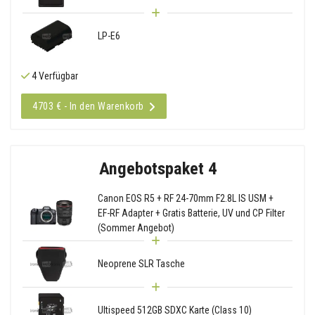
LP-E6
4 Verfügbar
4703 € - In den Warenkorb
Angebotspaket 4
Canon EOS R5 + RF 24-70mm F2.8L IS USM +
EF-RF Adapter + Gratis Batterie, UV und CP Filter
(Sommer Angebot)
Neoprene SLR Tasche
Ultispeed 512GB SDXC Karte (Class 10)