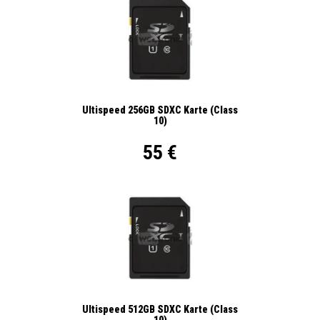
Ultispeed 256GB SDXC Karte (Class
10)
55 €
Ultispeed 512GB SDXC Karte (Class
10)