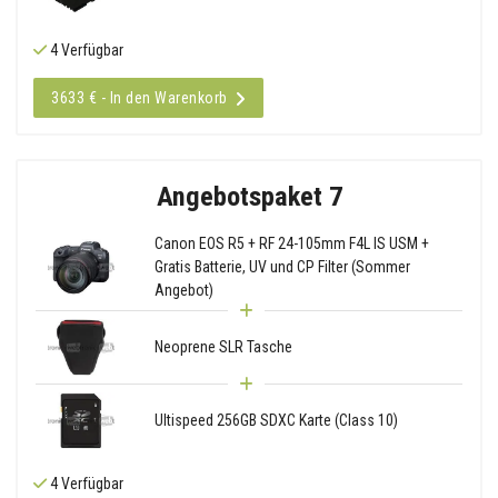
4 Verfügbar
3633 € - In den Warenkorb
Angebotspaket 7
Canon EOS R5 + RF 24-105mm F4L IS USM +
Gratis Batterie, UV und CP Filter (Sommer
Angebot)
Neoprene SLR Tasche
Ultispeed 256GB SDXC Karte (Class 10)
4 Verfügbar