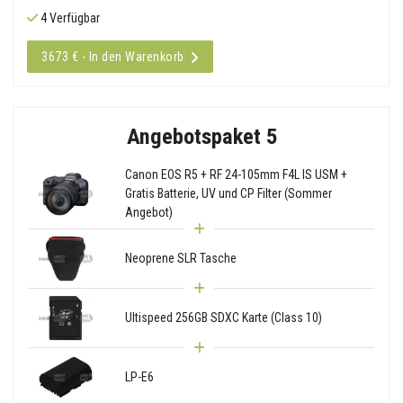
4 Verfügbar
3673 € - In den Warenkorb
Angebotspaket 5
Canon EOS R5 + RF 24-105mm F4L IS USM +
Gratis Batterie, UV und CP Filter (Sommer
Angebot)
Neoprene SLR Tasche
Ultispeed 256GB SDXC Karte (Class 10)
LP-E6