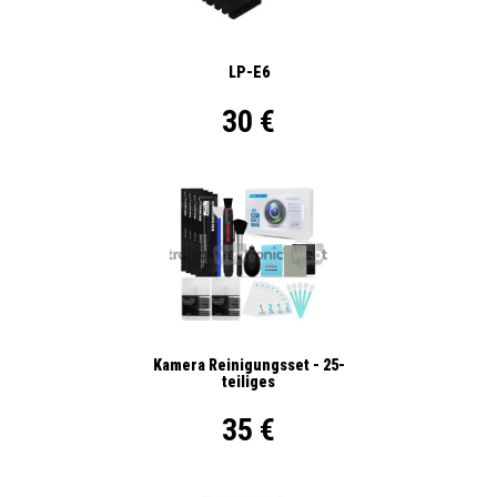
LP-E6
30 €
Kamera Reinigungsset - 25-
teiliges
35 €