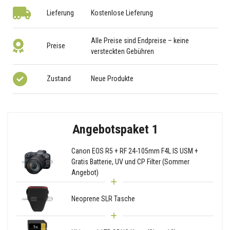
Lieferung
Kostenlose Lieferung
Alle Preise sind Endpreise – keine
Preise
versteckten Gebühren
Zustand
Neue Produkte
Angebotspaket 1
Canon EOS R5 + RF 24-105mm F4L IS USM +
Gratis Batterie, UV und CP Filter (Sommer
Angebot)
Neoprene SLR Tasche