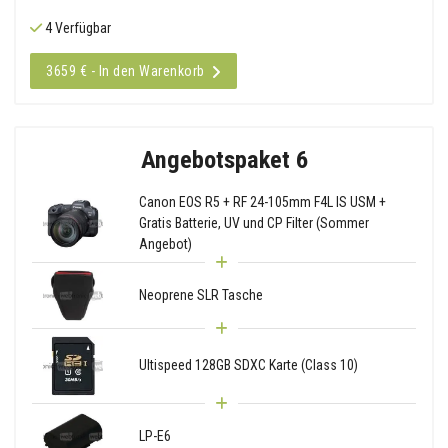
4 Verfügbar
3659 € - In den Warenkorb
Angebotspaket 6
Canon EOS R5 + RF 24-105mm F4L IS USM +
Gratis Batterie, UV und CP Filter (Sommer
Angebot)
Neoprene SLR Tasche
Ultispeed 128GB SDXC Karte (Class 10)
LP-E6