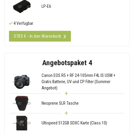
LP-E6
4 Verfügbar
3703 € - In den Warenkorb
Angebotspaket 4
Canon EOS R5 + RF 24-105mm F4L IS USM +
Gratis Batterie, UV und CP Filter (Sommer
Angebot)
Neoprene SLR Tasche
Ultispeed 512GB SDXC Karte (Class 10)