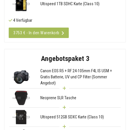
Ultispeed 1TB SDHC Karte (Class 10)
4 Verfügbar
3753 € - In den Warenkorb
Angebotspaket 3
Canon EOS R5 + RF 24-105mm F4L IS USM +
Gratis Batterie, UV und CP Filter (Sommer
Angebot)
Neoprene SLR Tasche
Ultispeed 512GB SDXC Karte (Class 10)