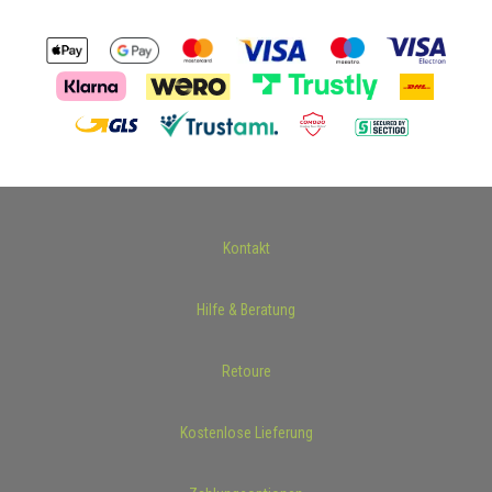
Kontakt
Hilfe & Beratung
Retoure
Kostenlose Lieferung