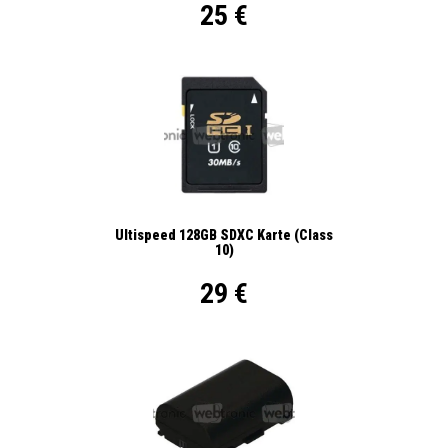
25 €
Ultispeed 128GB SDXC Karte (Class
10)
29 €