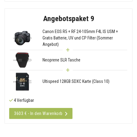
Angebotspaket 9
Canon EOS R5 + RF 24-105mm F4L IS USM +
Gratis Batterie, UV und CP Filter (Sommer
Angebot)
Neoprene SLR Tasche
Ultispeed 128GB SDXC Karte (Class 10)
4 Verfügbar
3603 € - In den Warenkorb