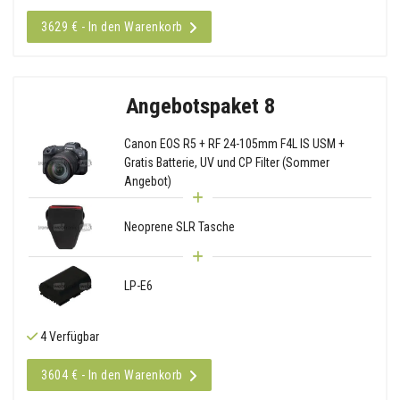
3629 € - In den Warenkorb
Angebotspaket 8
Canon EOS R5 + RF 24-105mm F4L IS USM +
Gratis Batterie, UV und CP Filter (Sommer
Angebot)
Neoprene SLR Tasche
LP-E6
4 Verfügbar
3604 € - In den Warenkorb