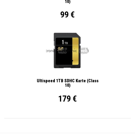
10)
99 €
Ultispeed 1TB SDHC Karte (Class
10)
179 €