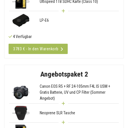
Ultispeed 1TB SDHC Karte (Class 10)
LP-E6
4 Verfügbar
3783 € - In den Warenkorb
Angebotspaket 2
Canon EOS R5 + RF 24-105mm F4L IS USM +
Gratis Batterie, UV und CP Filter (Sommer
Angebot)
Neoprene SLR Tasche