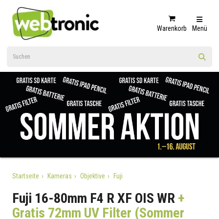
Warenkorb
Menü
Startseite
Kameras
Objektive
Fuji
Fuji 16-80mm F4 R XF OIS WR
+
Gratis 72mm UV Filter (Sommer