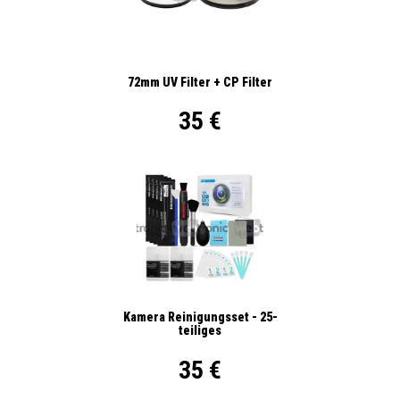
72mm UV Filter + CP Filter
35 €
Kamera Reinigungsset - 25-
teiliges
35 €