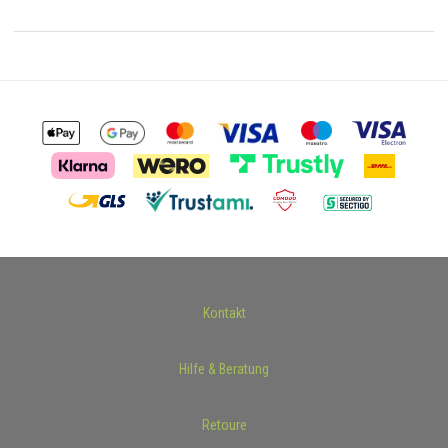
Kontakt
Hilfe & Beratung
Retoure