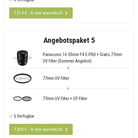
1214 € - In den warenkorb
Angebotspaket 5
Panasonic 16-35mm F4 S PRO + Gratis 77mm
UV Filter (Sommer Angebot)
77mm UV Filter
77mm UV Filter + CP Filter
5 Verfügbar
1209 € - In den warenkorb