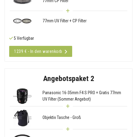
77mm CP Filter
77mm UV Filter + CP Filter
5 Verfügbar
1239 € - In den warenkorb
Angebotspaket 2
Panasonic 16-35mm F4 S PRO + Gratis 77mm
UV Filter (Sommer Angebot)
Objektiv Tasche - Groß