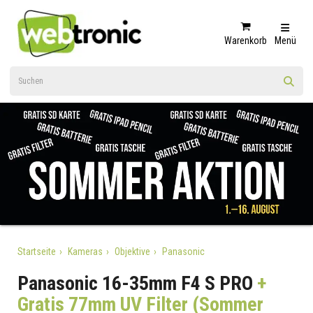
Warenkorb
Menü
Startseite
Kameras
Objektive
Panasonic
Panasonic 16-35mm F4 S PRO
+
Gratis 77mm UV Filter (Sommer