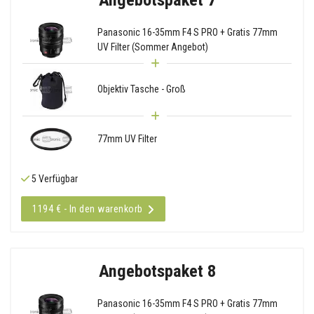
Panasonic 16-35mm F4 S PRO + Gratis 77mm
UV Filter (Sommer Angebot)
Objektiv Tasche - Groß
77mm UV Filter
5 Verfügbar
1194 € - In den warenkorb
Angebotspaket 8
Panasonic 16-35mm F4 S PRO + Gratis 77mm