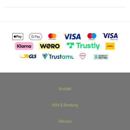
Kontakt
Hilfe & Beratung
Retoure