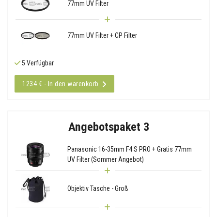
77mm UV Filter
77mm UV Filter + CP Filter
5 Verfügbar
1234 € - In den warenkorb
Angebotspaket 3
Panasonic 16-35mm F4 S PRO + Gratis 77mm
UV Filter (Sommer Angebot)
Objektiv Tasche - Groß