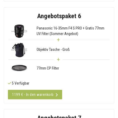
Angebotspaket 6
Panasonic 16-35mm F4 S PRO + Gratis 77mm
UV Filter (Sommer Angebot)
Objektiv Tasche - Groß
77mm CP Filter
5 Verfügbar
1199 € - In den warenkorb
Angebotspaket 7