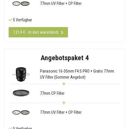
77mm UV Filter + CP Filter
5 Verfügbar
1214 € - In den warenkorb
Angebotspaket 4
Panasonic 16-35mm F4 S PRO + Gratis 77mm
UV Filter (Sommer Angebot)
77mm CP Filter
77mm UV Filter + CP Filter
5 Verfügbar