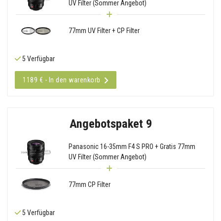
UV Filter (Sommer Angebot)
77mm UV Filter + CP Filter
5 Verfügbar
1189 € - In den warenkorb
Angebotspaket 9
Panasonic 16-35mm F4 S PRO + Gratis 77mm
UV Filter (Sommer Angebot)
77mm CP Filter
5 Verfügbar