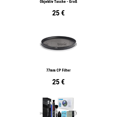
Objektiv Tasche - Groß
25 €
77mm CP Filter
25 €