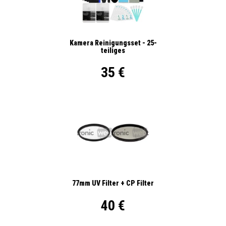
Kamera Reinigungsset - 25-
teiliges
35 €
77mm UV Filter + CP Filter
40 €