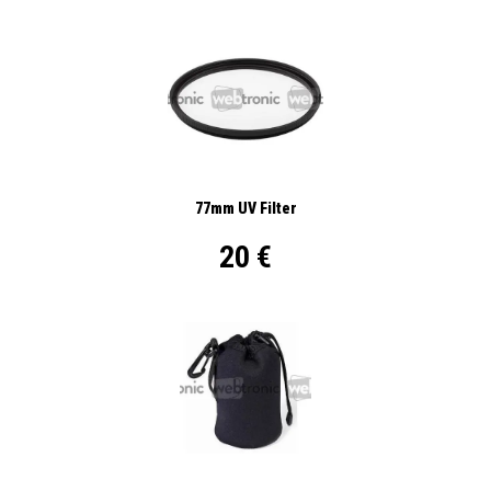
77mm UV Filter
20 €