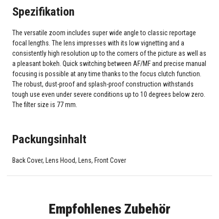
Spezifikation
The versatile zoom includes super wide angle to classic reportage
focal lengths. The lens impresses with its low vignetting and a
consistently high resolution up to the corners of the picture as well as
a pleasant bokeh. Quick switching between AF/MF and precise manual
focusing is possible at any time thanks to the focus clutch function.
The robust, dust-proof and splash-proof construction withstands
tough use even under severe conditions up to 10 degrees below zero.
The filter size is 77 mm.
Packungsinhalt
Back Cover, Lens Hood, Lens, Front Cover
Empfohlenes Zubehör