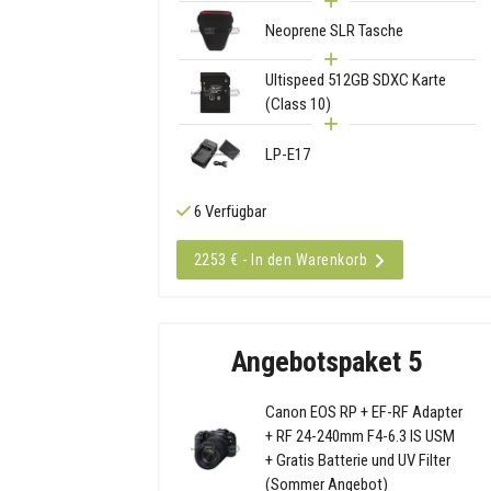
Neoprene SLR Tasche
Ultispeed 512GB SDXC Karte
(Class 10)
LP-E17
6 Verfügbar
2253 € - In den Warenkorb
Angebotspaket 5
Canon EOS RP + EF-RF Adapter
+ RF 24-240mm F4-6.3 IS USM
+ Gratis Batterie und UV Filter
(Sommer Angebot)