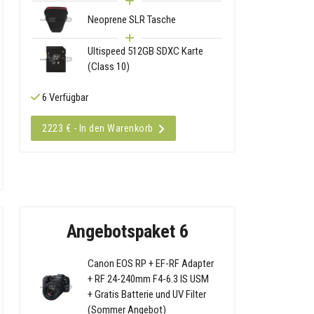
Neoprene SLR Tasche
Ultispeed 512GB SDXC Karte
(Class 10)
6 Verfügbar
2223 € - In den Warenkorb
Angebotspaket 6
Canon EOS RP + EF-RF Adapter
+ RF 24-240mm F4-6.3 IS USM
+ Gratis Batterie und UV Filter
(Sommer Angebot)