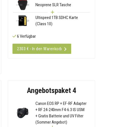
Neoprene SLR Tasche
Ultispeed 1TB SDHC Karte
(Class 10)
6 Verfügbar
2303 € - In den Warenkorb
Angebotspaket 4
Canon EOS RP + EF-RF Adapter
+ RF 24-240mm F4-6.3 IS USM
+ Gratis Batterie und UV Filter
(Sommer Angebot)