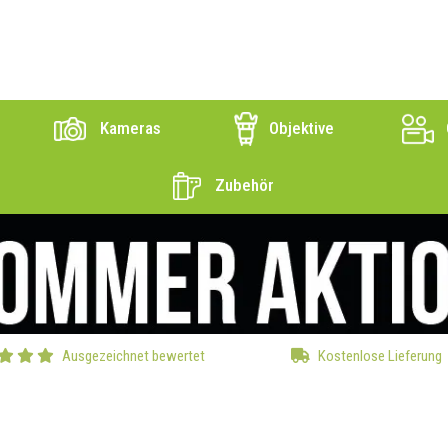
Kameras
Objektive
Zubehör
Ausgezeichnet bewertet
Kostenlose Lieferung