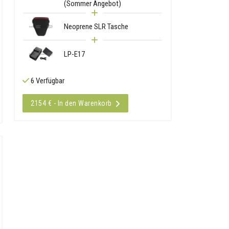
(Sommer Angebot)
Neoprene SLR Tasche
LP-E17
6 Verfügbar
2154 € - In den Warenkorb