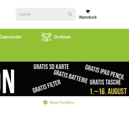
Warenkorb
Camcorder
Drohnen
Neue Produkte