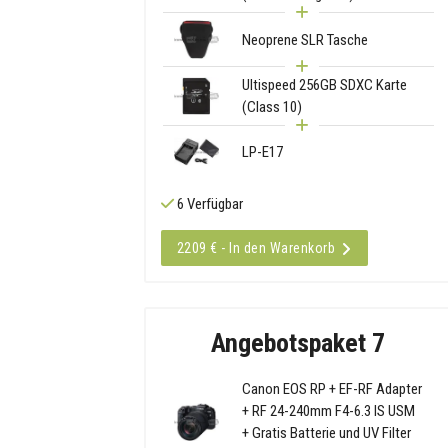
Neoprene SLR Tasche
Ultispeed 256GB SDXC Karte
(Class 10)
LP-E17
6 Verfügbar
2209 € - In den Warenkorb
Angebotspaket 7
Canon EOS RP + EF-RF Adapter
+ RF 24-240mm F4-6.3 IS USM
+ Gratis Batterie und UV Filter