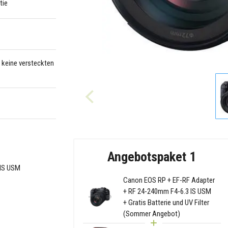
tie
– keine versteckten
Angebotspaket 1
 IS USM
Canon EOS RP + EF-RF Adapter
+ RF 24-240mm F4-6.3 IS USM
+ Gratis Batterie und UV Filter
(Sommer Angebot)