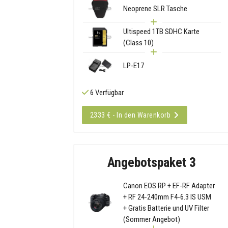
Neoprene SLR Tasche
Ultispeed 1TB SDHC Karte
(Class 10)
LP-E17
6 Verfügbar
2333 € - In den Warenkorb
Angebotspaket 3
Canon EOS RP + EF-RF Adapter
+ RF 24-240mm F4-6.3 IS USM
+ Gratis Batterie und UV Filter
(Sommer Angebot)