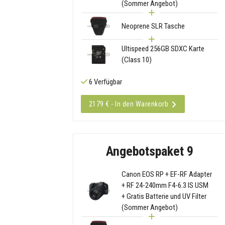
(Sommer Angebot)
Neoprene SLR Tasche
Ultispeed 256GB SDXC Karte
(Class 10)
6 Verfügbar
2179 € - In den Warenkorb
Angebotspaket 9
Canon EOS RP + EF-RF Adapter
+ RF 24-240mm F4-6.3 IS USM
+ Gratis Batterie und UV Filter
(Sommer Angebot)