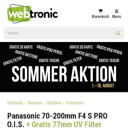
Warenkorb
Menü
Startseite
Kameras
Objektive
Panasonic
Panasonic 70-200mm F4 S PRO
O.I.S.
+ Gratis 77mm UV Filter