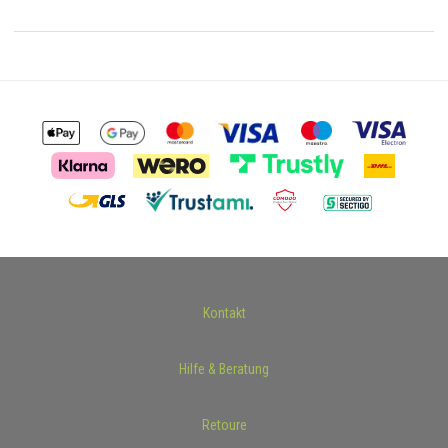
Kontakt
Hilfe & Beratung
Retoure