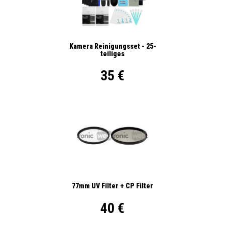
Kamera Reinigungsset - 25-
teiliges
35 €
77mm UV Filter + CP Filter
40 €