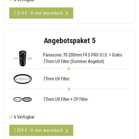
1214 € - In den warenkorb
Angebotspaket 5
Panasonic 70-200mm F4 S PRO O.I.S. + Gratis
77mm UV Filter (Sommer Angebot)
77mm UV Filter
77mm UV Filter + CP Filter
6 Verfügbar
1209 € - In den warenkorb