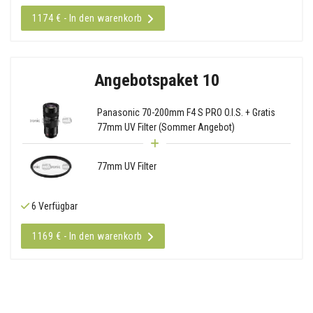
1174 € - In den warenkorb
Angebotspaket 10
Panasonic 70-200mm F4 S PRO O.I.S. + Gratis
77mm UV Filter (Sommer Angebot)
77mm UV Filter
6 Verfügbar
1169 € - In den warenkorb