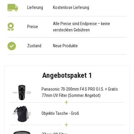
Lieferung
Kostenlose Lieferung
Alle Preise sind Endpreise – keine
Preise
versteckten Gebühren
Zustand
Neue Produkte
Angebotspaket 1
Panasonic 70-200mm F4 S PRO O.I.S. + Gratis
77mm UV Filter (Sommer Angebot)
Objektiv Tasche - Groß