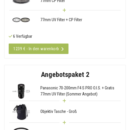
77mm CP Filter
77mm UV Filter + CP Filter
6 Verfügbar
1239 € - In den warenkorb
Angebotspaket 2
Panasonic 70-200mm F4 S PRO O.I.S. + Gratis
77mm UV Filter (Sommer Angebot)
Objektiv Tasche - Groß