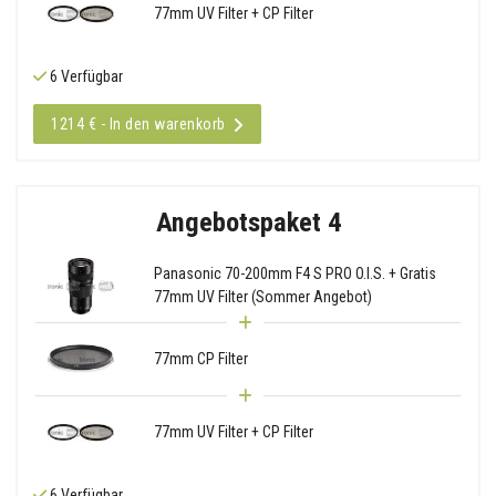
77mm UV Filter + CP Filter
6 Verfügbar
1214 € - In den warenkorb
Angebotspaket 4
Panasonic 70-200mm F4 S PRO O.I.S. + Gratis
77mm UV Filter (Sommer Angebot)
77mm CP Filter
77mm UV Filter + CP Filter
6 Verfügbar