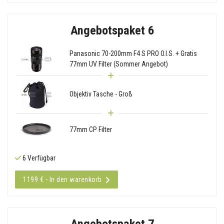
Angebotspaket 6
Panasonic 70-200mm F4 S PRO O.I.S. + Gratis
77mm UV Filter (Sommer Angebot)
Objektiv Tasche - Groß
77mm CP Filter
6 Verfügbar
1199 € - In den warenkorb
Angebotspaket 7