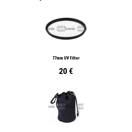
77mm UV Filter
20 €