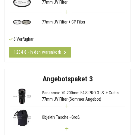
77mm UV Filter
77mm UV Filter + CP Filter
6 Verfügbar
1234 € - In den warenkorb
Angebotspaket 3
Panasonic 70-200mm F4 S PRO O.I.S. + Gratis
77mm UV Filter (Sommer Angebot)
Objektiv Tasche - Groß