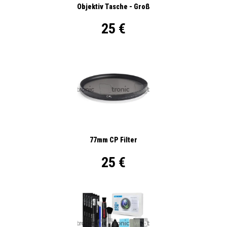
Objektiv Tasche - Groß
25 €
77mm CP Filter
25 €