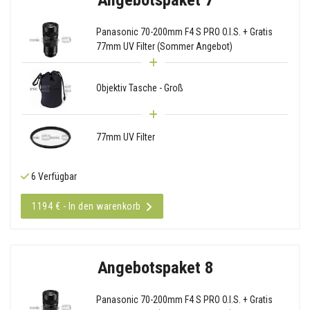
Panasonic 70-200mm F4 S PRO O.I.S. + Gratis
77mm UV Filter (Sommer Angebot)
Objektiv Tasche - Groß
77mm UV Filter
6 Verfügbar
1194 € - In den warenkorb
Angebotspaket 8
Panasonic 70-200mm F4 S PRO O.I.S. + Gratis