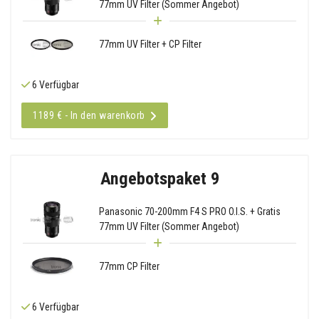
77mm UV Filter (Sommer Angebot)
77mm UV Filter + CP Filter
6 Verfügbar
1189 € - In den warenkorb
Angebotspaket 9
Panasonic 70-200mm F4 S PRO O.I.S. + Gratis
77mm UV Filter (Sommer Angebot)
77mm CP Filter
6 Verfügbar