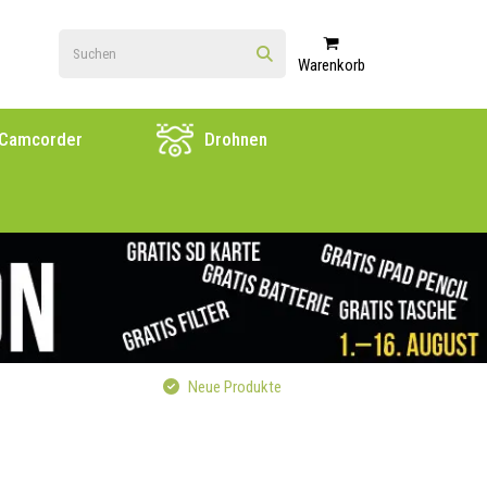
Warenkorb
Camcorder
Drohnen
Neue Produkte