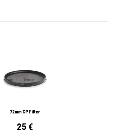
72mm CP Filter
25 €