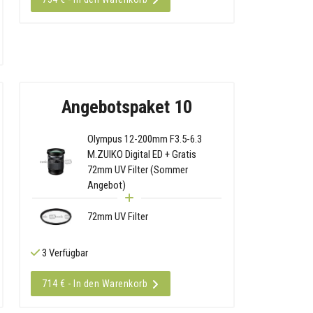
Angebotspaket 10
Olympus 12-200mm F3.5-6.3
M.ZUIKO Digital ED + Gratis
72mm UV Filter (Sommer
Angebot)
72mm UV Filter
3 Verfügbar
714 € - In den Warenkorb