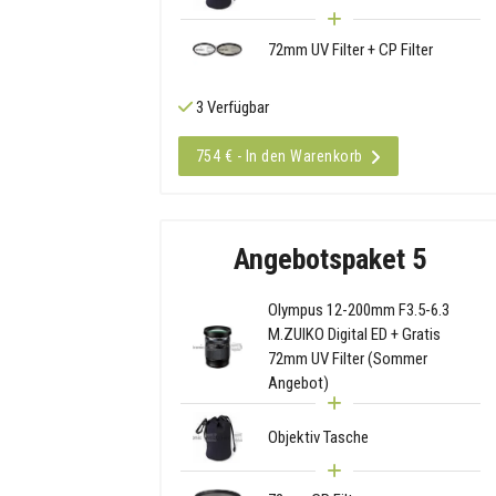
72mm UV Filter + CP Filter
3 Verfügbar
754 € - In den Warenkorb
Angebotspaket 5
Olympus 12-200mm F3.5-6.3
M.ZUIKO Digital ED + Gratis
72mm UV Filter (Sommer
Angebot)
Objektiv Tasche