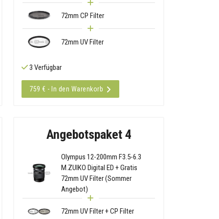
72mm CP Filter
72mm UV Filter
3 Verfügbar
759 € - In den Warenkorb
Angebotspaket 4
Olympus 12-200mm F3.5-6.3
M.ZUIKO Digital ED + Gratis
72mm UV Filter (Sommer
Angebot)
72mm UV Filter + CP Filter