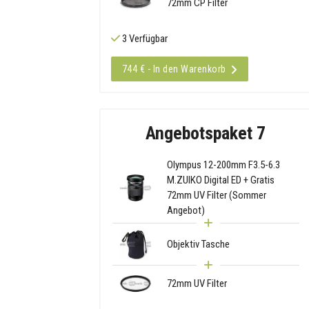
72mm CP Filter
3 Verfügbar
744 € - In den Warenkorb
Angebotspaket 7
Olympus 12-200mm F3.5-6.3
M.ZUIKO Digital ED + Gratis
72mm UV Filter (Sommer
Angebot)
Objektiv Tasche
72mm UV Filter