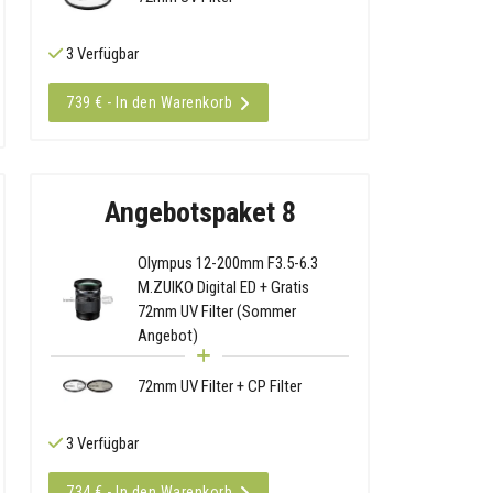
3 Verfügbar
739 € - In den Warenkorb
Angebotspaket 8
Olympus 12-200mm F3.5-6.3
M.ZUIKO Digital ED + Gratis
72mm UV Filter (Sommer
Angebot)
72mm UV Filter + CP Filter
3 Verfügbar
734 € - In den Warenkorb