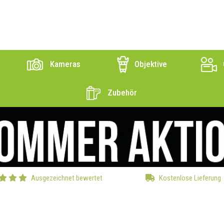
Kameras
Objektive
Zubehör
Ausgezeichnet bewertet
Kostenlose Lieferung