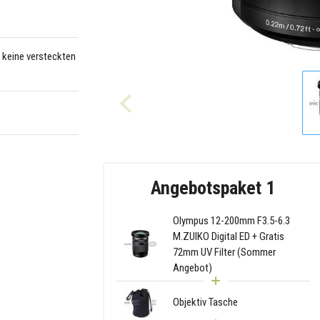
– keine versteckten
Angebotspaket 1
Olympus 12-200mm F3.5-6.3
M.ZUIKO Digital ED + Gratis
72mm UV Filter (Sommer
Angebot)
Objektiv Tasche