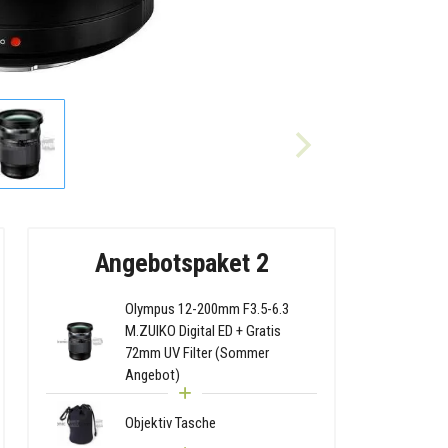
Angebotspaket 2
Olympus 12-200mm F3.5-6.3
M.ZUIKO Digital ED + Gratis
72mm UV Filter (Sommer
Angebot)
Objektiv Tasche