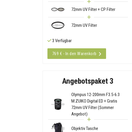
72mm UV Filter + CP Filter
72mm UV Filter
3 Verfügbar
769 € - In den Warenkorb
Angebotspaket 3
Olympus 12-200mm F3.5-6.3
M.ZUIKO Digital ED + Gratis
72mm UV Filter (Sommer
Angebot)
Objektiv Tasche