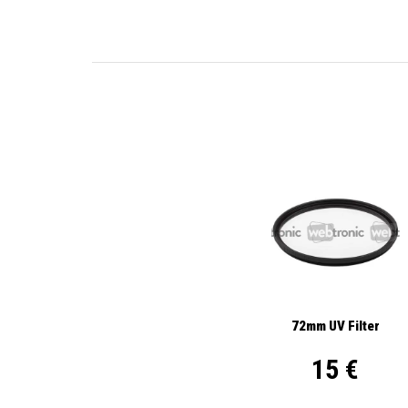
72mm UV Filter
15 €