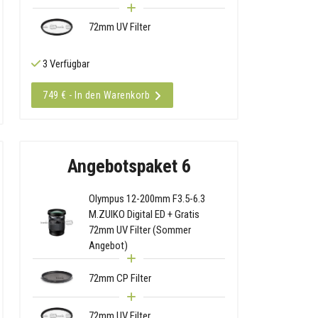
72mm UV Filter
3 Verfügbar
749 € - In den Warenkorb
Angebotspaket 6
Olympus 12-200mm F3.5-6.3
M.ZUIKO Digital ED + Gratis
72mm UV Filter (Sommer
Angebot)
72mm CP Filter
72mm UV Filter