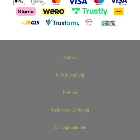
Kontakt
Hilfe & Beratung
Retoure
Kostenlose Lieferung
Zahlungsoptionen