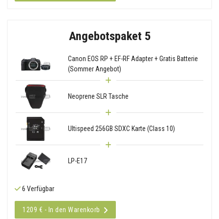
Angebotspaket 5
Canon EOS RP + EF-RF Adapter + Gratis Batterie
(Sommer Angebot)
Neoprene SLR Tasche
Ultispeed 256GB SDXC Karte (Class 10)
LP-E17
6 Verfügbar
1209 € - In den Warenkorb