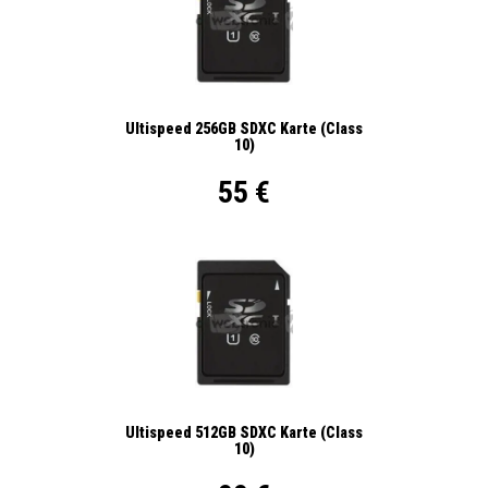
Ultispeed 256GB SDXC Karte (Class
10)
55 €
Ultispeed 512GB SDXC Karte (Class
10)