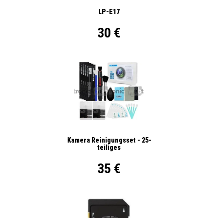
LP-E17
30 €
Kamera Reinigungsset - 25-
teiliges
35 €