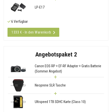
LP-E17
6 Verfügbar
1333 € - In den Warenkorb
Angebotspaket 2
Canon EOS RP + EF-RF Adapter + Gratis Batterie
(Sommer Angebot)
Neoprene SLR Tasche
Ultispeed 1TB SDHC Karte (Class 10)