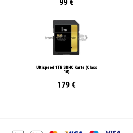
99 €
Ultispeed 1TB SDHC Karte (Class
10)
179 €