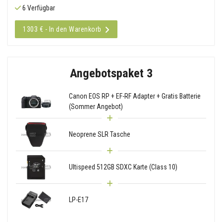
6 Verfügbar
1303 € - In den Warenkorb
Angebotspaket 3
Canon EOS RP + EF-RF Adapter + Gratis Batterie
(Sommer Angebot)
Neoprene SLR Tasche
Ultispeed 512GB SDXC Karte (Class 10)
LP-E17