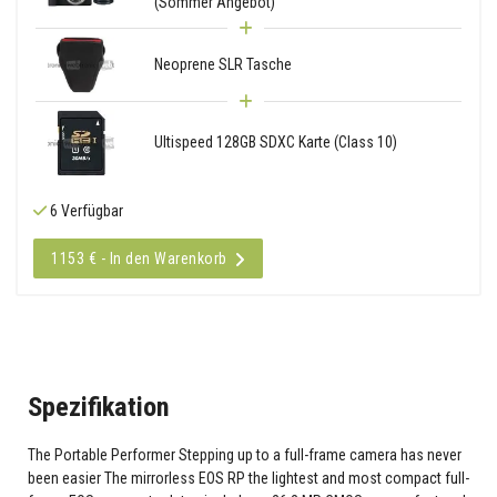
(Sommer Angebot)
Neoprene SLR Tasche
Ultispeed 128GB SDXC Karte (Class 10)
6 Verfügbar
1153 € - In den Warenkorb
Spezifikation
The Portable Performer Stepping up to a full-frame camera has never
been easier The mirrorless EOS RP the lightest and most compact full-