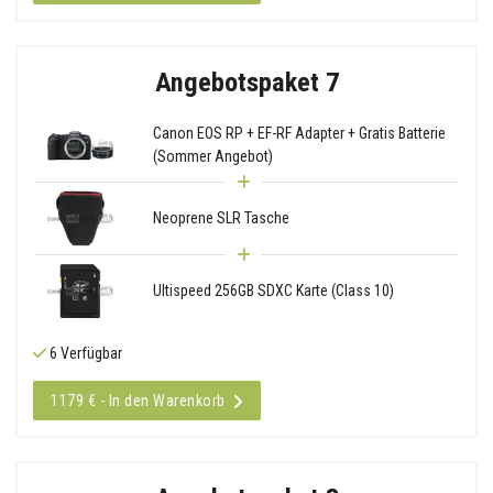
Angebotspaket 7
Canon EOS RP + EF-RF Adapter + Gratis Batterie
(Sommer Angebot)
Neoprene SLR Tasche
Ultispeed 256GB SDXC Karte (Class 10)
6 Verfügbar
1179 € - In den Warenkorb