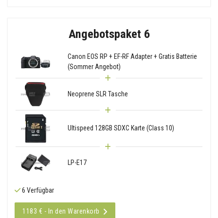
Angebotspaket 6
Canon EOS RP + EF-RF Adapter + Gratis Batterie
(Sommer Angebot)
Neoprene SLR Tasche
Ultispeed 128GB SDXC Karte (Class 10)
LP-E17
6 Verfügbar
1183 € - In den Warenkorb