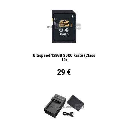
Ultispeed 128GB SDXC Karte (Class
10)
29 €