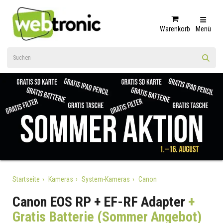
Warenkorb
Menü
Startseite
Kameras
System-Kameras
Canon
Canon EOS RP + EF-RF Adapter
+
Gratis Batterie (Sommer Angebot)