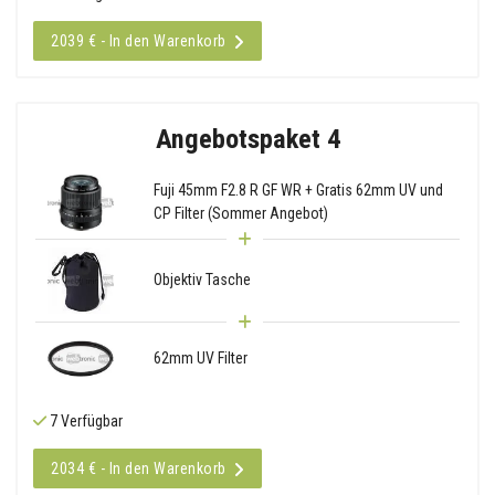
2039 € - In den Warenkorb
Angebotspaket 4
Fuji 45mm F2.8 R GF WR + Gratis 62mm UV und
CP Filter (Sommer Angebot)
Objektiv Tasche
62mm UV Filter
7 Verfügbar
2034 € - In den Warenkorb