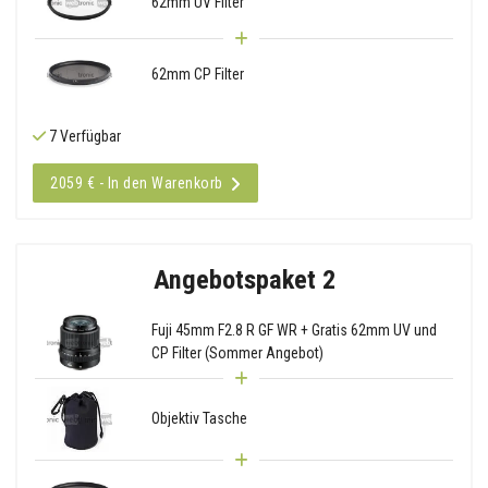
62mm UV Filter
62mm CP Filter
7 Verfügbar
2059 € - In den Warenkorb
Angebotspaket 2
Fuji 45mm F2.8 R GF WR + Gratis 62mm UV und
CP Filter (Sommer Angebot)
Objektiv Tasche