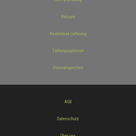
Retoure
Kostenlose Lieferung
Zahlungsoptionen
Preisversprechen
AGB
Datenschutz
Über uns