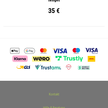
teiliges
35 €
Kontakt
Hilfe & Beratung