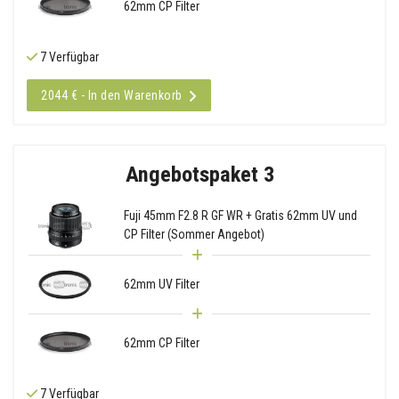
62mm CP Filter
7 Verfügbar
2044 € - In den Warenkorb
Angebotspaket 3
Fuji 45mm F2.8 R GF WR + Gratis 62mm UV und
CP Filter (Sommer Angebot)
62mm UV Filter
62mm CP Filter
7 Verfügbar