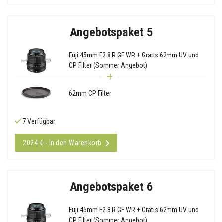
Angebotspaket 5
Fuji 45mm F2.8 R GF WR + Gratis 62mm UV und
CP Filter (Sommer Angebot)
62mm CP Filter
7 Verfügbar
2024 € - In den Warenkorb
Angebotspaket 6
Fuji 45mm F2.8 R GF WR + Gratis 62mm UV und
CP Filter (Sommer Angebot)