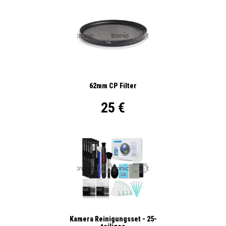
62mm CP Filter
25 €
Kamera Reinigungsset - 25-