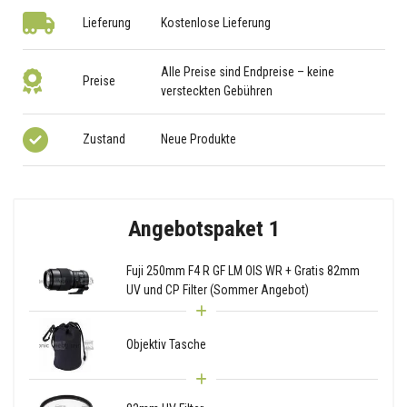
Lieferung
Kostenlose Lieferung
Alle Preise sind Endpreise – keine
Preise
versteckten Gebühren
Zustand
Neue Produkte
Angebotspaket 1
Fuji 250mm F4 R GF LM OIS WR + Gratis 82mm
UV und CP Filter (Sommer Angebot)
Objektiv Tasche