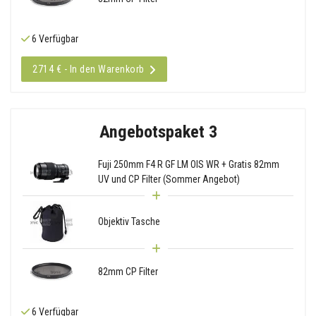
6 Verfügbar
2714 € - In den Warenkorb
Angebotspaket 3
Fuji 250mm F4 R GF LM OIS WR + Gratis 82mm
UV und CP Filter (Sommer Angebot)
Objektiv Tasche
82mm CP Filter
6 Verfügbar