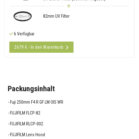
82mm UV Filter
6 Verfügbar
2679 € - In den Warenkorb
Packungsinhalt
Fuji 250mm F4 R GF LM OIS WR
FUJIFILM FLCP-82
FUJIFILM RLCP-002
FUJIFILM Lens Hood