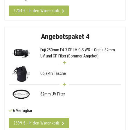
2704 € - In den Warenkorb
Angebotspaket 4
Fuji 250mm F4 R GF LM OIS WR + Gratis 82mm
UV und CP Filter (Sommer Angebot)
Objektiv Tasche
82mm UV Filter
6 Verfügbar
2699 € - In den Warenkorb