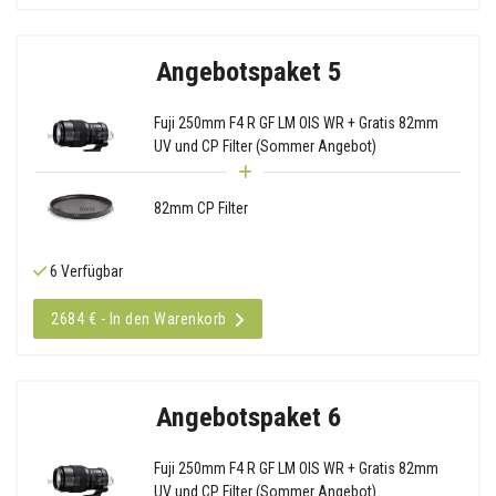
Angebotspaket 5
Fuji 250mm F4 R GF LM OIS WR + Gratis 82mm
UV und CP Filter (Sommer Angebot)
82mm CP Filter
6 Verfügbar
2684 € - In den Warenkorb
Angebotspaket 6
Fuji 250mm F4 R GF LM OIS WR + Gratis 82mm
UV und CP Filter (Sommer Angebot)