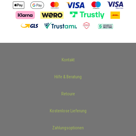
Kontakt
Hilfe & Beratung
Retoure
Kostenlose Lieferung
Zahlungsoptionen