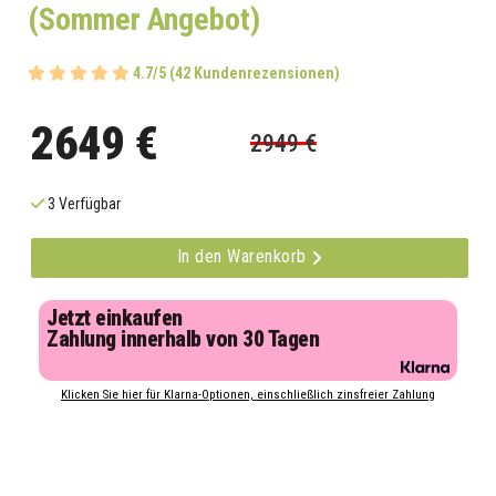
(Sommer Angebot)
4.7/5 (42 Kundenrezensionen)
2649 €
2949 €
3 Verfügbar
In den Warenkorb
Jetzt einkaufen
Zahlung innerhalb von 30 Tagen
Klicken Sie hier für Klarna-Optionen, einschließlich zinsfreier Zahlung