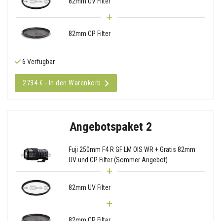
82mm UV Filter
82mm CP Filter
6 Verfügbar
2734 € - In den Warenkorb
Angebotspaket 2
Fuji 250mm F4 R GF LM OIS WR + Gratis 82mm
UV und CP Filter (Sommer Angebot)
82mm UV Filter
82mm CP Filter