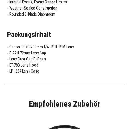
Internal Focus, Focus Range Limiter
Weather-Sealed Construction
Rounded 9-Blade Diaphragm
Packungsinhalt
Canon EF 70-200mm f/4L IS II USM Lens
E-72 II 72mm Lens Cap
Lens Dust Cap E (Rear)
ET-78B Lens Hood
LP1224 Lens Case
Empfohlenes Zubehör