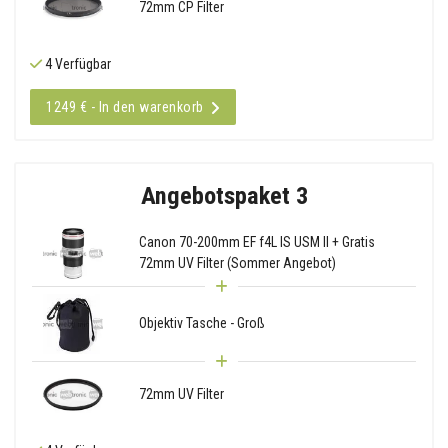
72mm CP Filter
4 Verfügbar
1249 € - In den warenkorb
Angebotspaket 3
Canon 70-200mm EF f4L IS USM II + Gratis
72mm UV Filter (Sommer Angebot)
Objektiv Tasche - Groß
72mm UV Filter