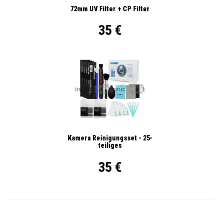
72mm UV Filter + CP Filter
35 €
Kamera Reinigungsset - 25-
teiliges
35 €