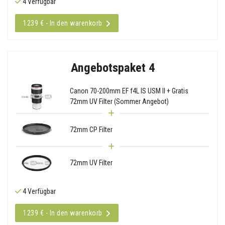
4 Verfügbar
1239 € - In den warenkorb
Angebotspaket 4
Canon 70-200mm EF f4L IS USM II + Gratis
72mm UV Filter (Sommer Angebot)
72mm CP Filter
72mm UV Filter
4 Verfügbar
1239 € - In den warenkorb