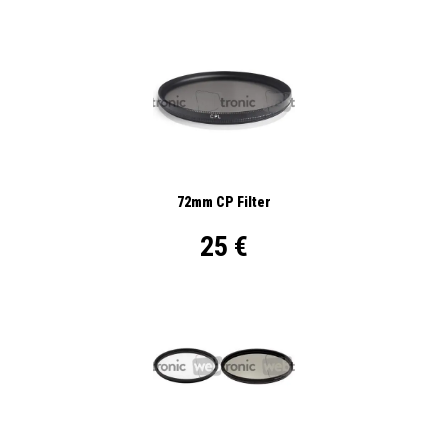
72mm CP Filter
25 €