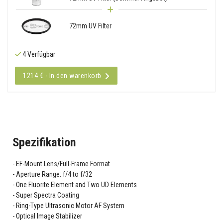
72mm UV Filter
4 Verfügbar
1214 € - In den warenkorb
Spezifikation
EF-Mount Lens/Full-Frame Format
Aperture Range: f/4 to f/32
One Fluorite Element and Two UD Elements
Super Spectra Coating
Ring-Type Ultrasonic Motor AF System
Optical Image Stabilizer