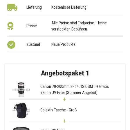
Lieferung
Kostenlose Lieferung
Alle Preise sind Endpreise – keine
Preise
versteckten Gebühren
Zustand
Neue Produkte
Angebotspaket 1
Canon 70-200mm EF f4L IS USM II + Gratis
72mm UV Filter (Sommer Angebot)
Objektiv Tasche - Groß