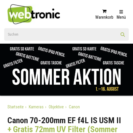
Warenkorb
Menü
Startseite
Kameras
Objektive
Canon
Canon 70-200mm EF f4L IS USM II
+ Gratis 72mm UV Filter (Sommer