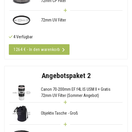
72mm CP Filter
72mm UV Filter
4 Verfügbar
1264 € - In den warenkorb
Angebotspaket 2
Canon 70-200mm EF f4L IS USM II + Gratis
72mm UV Filter (Sommer Angebot)
Objektiv Tasche - Groß