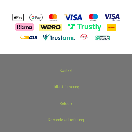
Kontakt
Hilfe & Beratung
Retoure
Kostenlose Lieferung