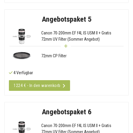
Angebotspaket 5
Canon 70-200mm EF f4L IS USM II + Gratis
72mm UV Filter (Sommer Angebot)
72mm CP Filter
4 Verfügbar
1224 € - In den warenkorb
Angebotspaket 6
Canon 70-200mm EF f4L IS USM II + Gratis
72mm UV Filter (Sommer Angebot)