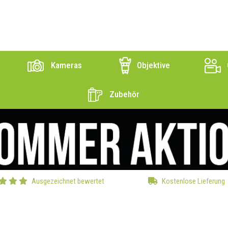
Kameras
Objektive
Zubehör
Ausgezeichnet bewertet
Kostenlose Lieferung