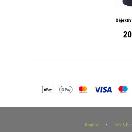
Objektiv
20
Kontakt
Hilfe & Be