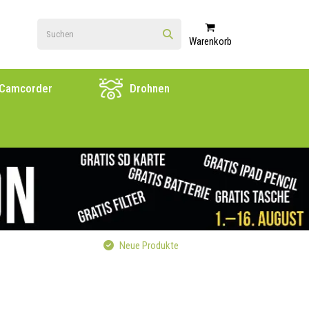
Warenkorb
Camcorder
Drohnen
Neue Produkte