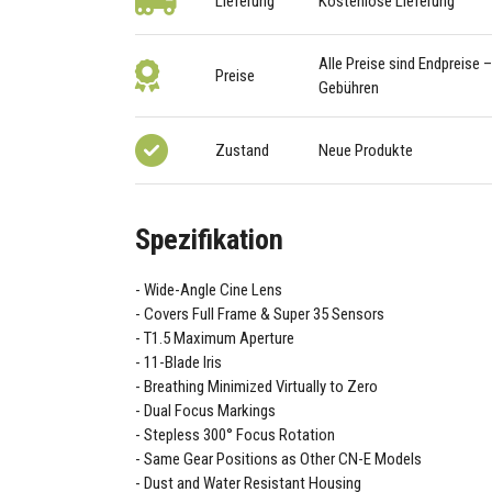
Lieferung
Kostenlose Lieferung
Alle Preise sind Endpreise 
Preise
Gebühren
Zustand
Neue Produkte
Spezifikation
Wide-Angle Cine Lens
Covers Full Frame & Super 35 Sensors
T1.5 Maximum Aperture
11-Blade Iris
Breathing Minimized Virtually to Zero
Dual Focus Markings
Stepless 300° Focus Rotation
Same Gear Positions as Other CN-E Models
Dust and Water Resistant Housing