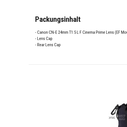
Packungsinhalt
Canon CN-E 24mm T1.5 L F Cinema Prime Lens (EF Mo
Lens Cap
Rear Lens Cap