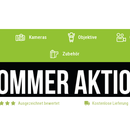
Kameras
Objektive
Zubehör
Ausgezeichnet bewertet
Kostenlose Lieferung