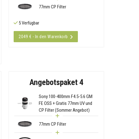
77mm CP Filter
5 Verfügbar
2049 € - In den Warenkorb
Angebotspaket 4
Sony 100-400mm F4.5-5.6 GM
FE OSS + Gratis 77mm UV und
CP Filter (Sommer Angebot)
77mm CP Filter