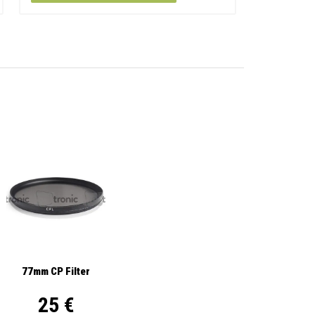
77mm CP Filter
25 €