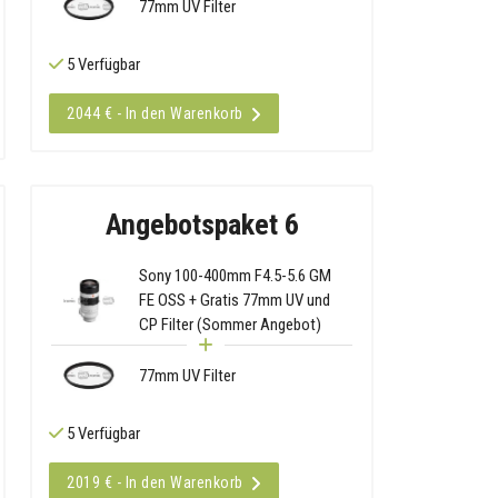
77mm UV Filter
5 Verfügbar
2044 € - In den Warenkorb
Angebotspaket 6
Sony 100-400mm F4.5-5.6 GM
FE OSS + Gratis 77mm UV und
CP Filter (Sommer Angebot)
77mm UV Filter
5 Verfügbar
2019 € - In den Warenkorb