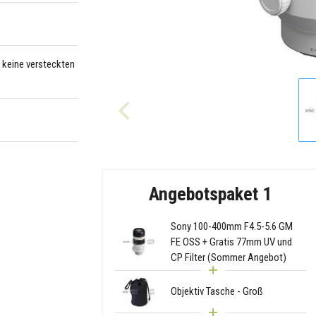
– keine versteckten
Angebotspaket 1
Sony 100-400mm F4.5-5.6 GM
FE OSS + Gratis 77mm UV und
CP Filter (Sommer Angebot)
Objektiv Tasche - Groß