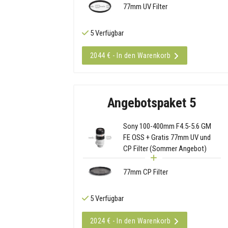
77mm UV Filter
5 Verfügbar
2044 € - In den Warenkorb
Angebotspaket 5
Sony 100-400mm F4.5-5.6 GM
FE OSS + Gratis 77mm UV und
CP Filter (Sommer Angebot)
77mm CP Filter
5 Verfügbar
2024 € - In den Warenkorb