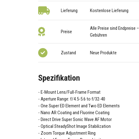
Lieferung
Kostenlose Lieferung
Alle Preise sind Endpreise 
Preise
Gebühren
Zustand
Neue Produkte
Spezifikation
E-Mount Lens/Full-Frame Format
Aperture Range: f/4.5-5.6 to f/32-40
One Super ED Element and Two ED Elements
Nano AR Coating and Fluorine Coating
Direct Drive Super Sonic Wave AF Motor
Optical SteadyShot Image Stabilization
Zoom Torque Adjustment Ring