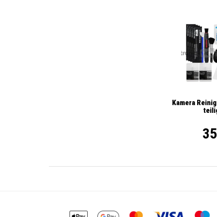
Kamera Reinig
teil
35