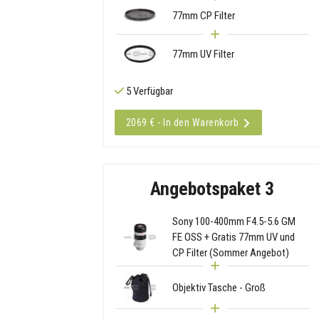
77mm CP Filter
77mm UV Filter
5 Verfügbar
2069 € - In den Warenkorb
Angebotspaket 3
Sony 100-400mm F4.5-5.6 GM
FE OSS + Gratis 77mm UV und
CP Filter (Sommer Angebot)
Objektiv Tasche - Groß