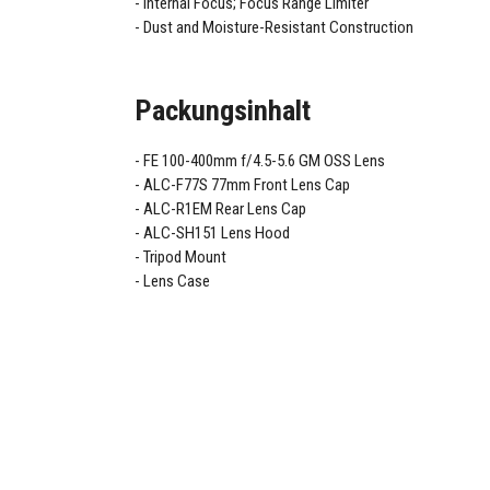
Internal Focus; Focus Range Limiter
Dust and Moisture-Resistant Construction
Packungsinhalt
FE 100-400mm f/4.5-5.6 GM OSS Lens
ALC-F77S 77mm Front Lens Cap
ALC-R1EM Rear Lens Cap
ALC-SH151 Lens Hood
Tripod Mount
Lens Case