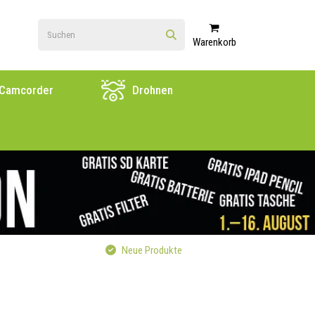
Warenkorb
Camcorder
Drohnen
Neue Produkte