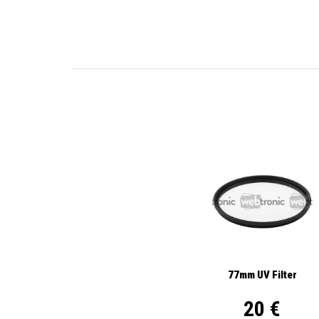
77mm UV Filter
20 €