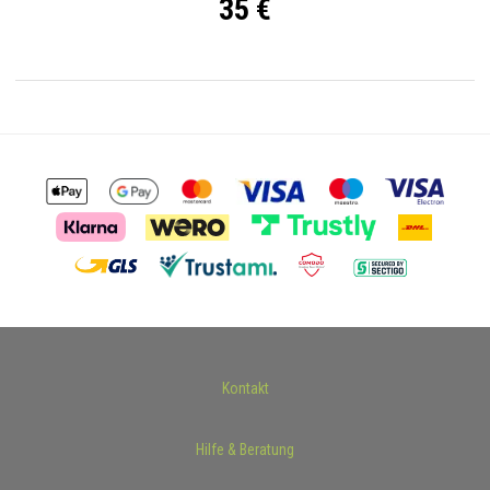
35 €
Kontakt
Hilfe & Beratung