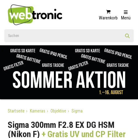
Warenkorb
Menü
Startseite
Kameras
Objektive
Sigma
Sigma 300mm F2.8 EX DG HSM
(Nikon F)
+ Gratis UV und CP Filter