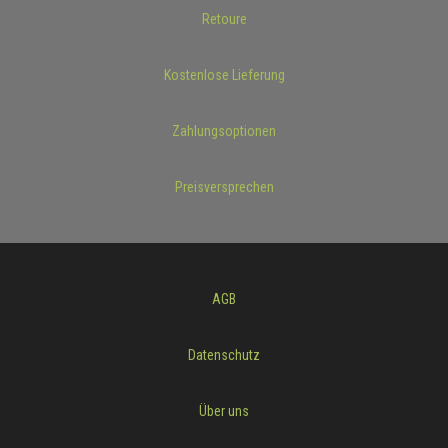
Retoure
Kostenlose Lieferung
Zahlungsoptionen
Preisversprechen
AGB
Datenschutz
Über uns