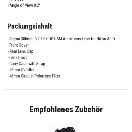
Angle of View 8.2°
Packungsinhalt
Sigma 300mm f/2.8 EX DG HSM Autofocus Lens for Nikon AF-D
Front Cover
Rear Lens Cap
Lens Hood
Carry Case with Strap
46mm UV Filter
46mm Circular Polarizing Filter
Empfohlenes Zubehör