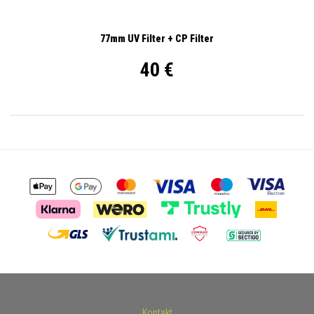
77mm UV Filter + CP Filter
40 €
Kontakt