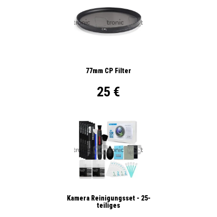
77mm CP Filter
25 €
Kamera Reinigungsset - 25-
teiliges