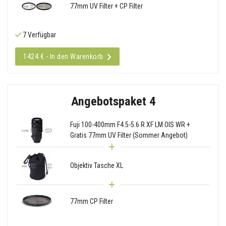
77mm UV Filter + CP Filter
7 Verfügbar
1424 € - In den Warenkorb
Angebotspaket 4
Fuji 100-400mm F4.5-5.6 R XF LM OIS WR +
Gratis 77mm UV Filter (Sommer Angebot)
Objektiv Tasche XL
77mm CP Filter