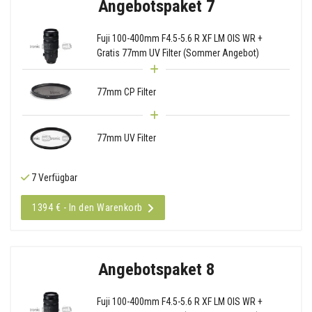
Angebotspaket 7
Fuji 100-400mm F4.5-5.6 R XF LM OIS WR +
Gratis 77mm UV Filter (Sommer Angebot)
77mm CP Filter
77mm UV Filter
7 Verfügbar
1394 € - In den Warenkorb
Angebotspaket 8
Fuji 100-400mm F4.5-5.6 R XF LM OIS WR +