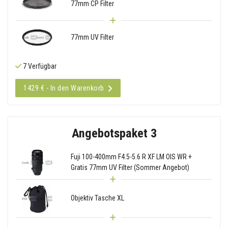
77mm CP Filter
77mm UV Filter
7 Verfügbar
1429 € - In den Warenkorb
Angebotspaket 3
Fuji 100-400mm F4.5-5.6 R XF LM OIS WR +
Gratis 77mm UV Filter (Sommer Angebot)
Objektiv Tasche XL