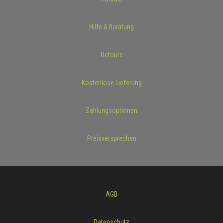
Hilfe & Beratung
Retoure
Kostenlose Lieferung
Zahlungsoptionen
Preisversprechen
AGB
Datenschutz