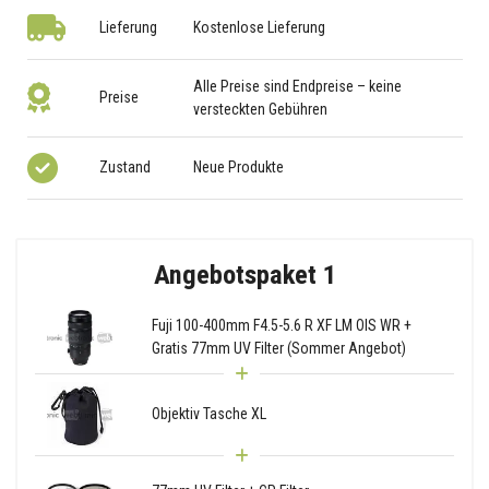
Lieferung
Kostenlose Lieferung
Alle Preise sind Endpreise – keine
Preise
versteckten Gebühren
Zustand
Neue Produkte
Angebotspaket 1
Fuji 100-400mm F4.5-5.6 R XF LM OIS WR +
Gratis 77mm UV Filter (Sommer Angebot)
Objektiv Tasche XL