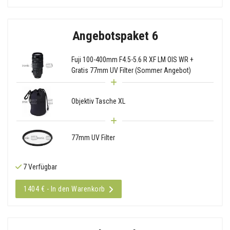
Angebotspaket 6
Fuji 100-400mm F4.5-5.6 R XF LM OIS WR +
Gratis 77mm UV Filter (Sommer Angebot)
Objektiv Tasche XL
77mm UV Filter
7 Verfügbar
1404 € - In den Warenkorb