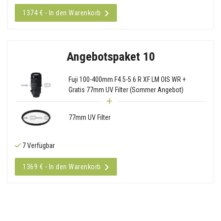
1374 € - In den Warenkorb
Angebotspaket 10
Fuji 100-400mm F4.5-5.6 R XF LM OIS WR +
Gratis 77mm UV Filter (Sommer Angebot)
77mm UV Filter
7 Verfügbar
1369 € - In den Warenkorb