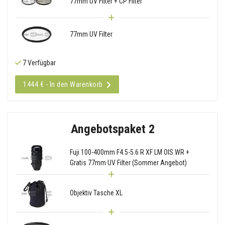
77mm UV Filter + CP Filter
77mm UV Filter
7 Verfügbar
1444 € - In den Warenkorb
Angebotspaket 2
Fuji 100-400mm F4.5-5.6 R XF LM OIS WR +
Gratis 77mm UV Filter (Sommer Angebot)
Objektiv Tasche XL