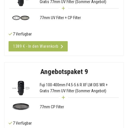
Gratis 77mm UV Filter (Sommer Angebot)
77mm UV Filter + CP Filter
7 Verfügbar
1389 € - In den Warenkorb
Angebotspaket 9
Fuji 100-400mm F4.5-5.6 R XF LM OIS WR +
Gratis 77mm UV Filter (Sommer Angebot)
77mm CP Filter
7 Verfügbar