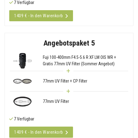
7 Verfügbar
1409 € - In den Warenkorb
Angebotspaket 5
Fuji 100-400mm F4.5-5.6 R XF LM OIS WR +
Gratis 77mm UV Filter (Sommer Angebot)
77mm UV Filter + CP Filter
77mm UV Filter
7 Verfügbar
1409 € - In den Warenkorb