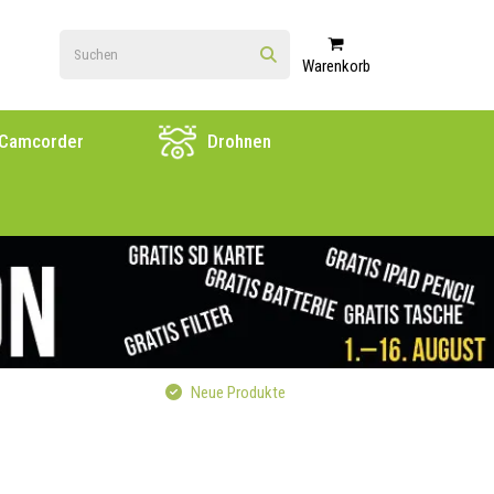
Warenkorb
Camcorder
Drohnen
Neue Produkte