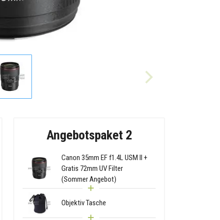
Angebotspaket 2
Canon 35mm EF f1.4L USM II +
Gratis 72mm UV Filter
(Sommer Angebot)
Objektiv Tasche