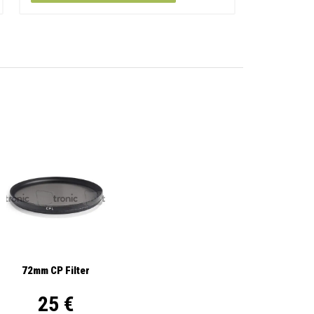
72mm CP Filter
25 €