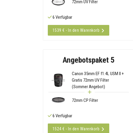
72mm UV Filter
6 Verfügbar
1539 € - In den Warenkorb
Angebotspaket 5
Canon 35mm EF f1.4L USM II +
Gratis 72mm UV Filter
(Sommer Angebot)
72mm CP Filter
6 Verfügbar
1524 € - In den Warenkorb