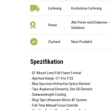
Lieferung
Kostenlose Lieferung
Alle Preise sind Endpreise 
Preise
Gebühren
Zustand
Neue Produkte
Spezifikation
EF-Mount Lens/Full-Frame Format
Aperture Range: f/1.4 to f/22
Blue Spectrum Refractive Optics Element
Two Aspherical Elements, One UD Element
Subwavelength Coating
Ring-Type Ultrasonic Motor AF System
Full-Time Manual Focus Override