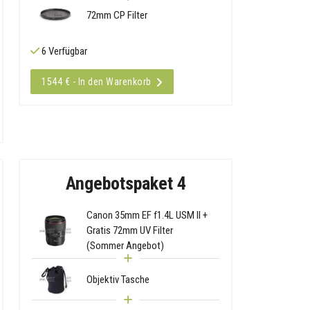
72mm CP Filter
6 Verfügbar
1544 € - In den Warenkorb
Angebotspaket 4
Canon 35mm EF f1.4L USM II +
Gratis 72mm UV Filter
(Sommer Angebot)
Objektiv Tasche