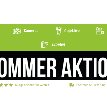
Kameras
Objektive
Zubehör
Ausgezeichnet bewertet
Kostenlose Lieferung