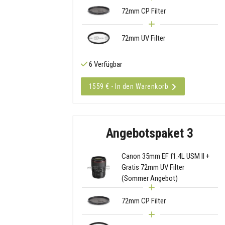
72mm CP Filter
72mm UV Filter
6 Verfügbar
1559 € - In den Warenkorb
Angebotspaket 3
Canon 35mm EF f1.4L USM II +
Gratis 72mm UV Filter
(Sommer Angebot)
72mm CP Filter