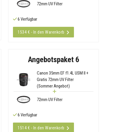
72mm UV Filter
6 Verfügbar
1534 € - In den Warenkorb
Angebotspaket 6
Canon 35mm EF f1.4L USM II +
Gratis 72mm UV Filter
(Sommer Angebot)
72mm UV Filter
6 Verfügbar
1514 € - In den Warenkorb