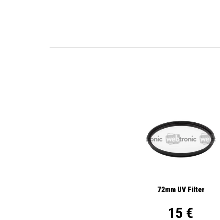
72mm UV Filter
15 €