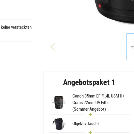
– keine versteckten
Angebotspaket 1
Canon 35mm EF f1.4L USM II +
Gratis 72mm UV Filter
(Sommer Angebot)
Objektiv Tasche