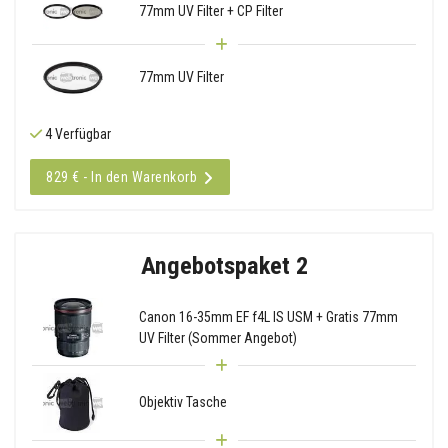
77mm UV Filter + CP Filter
77mm UV Filter
4 Verfügbar
829 € - In den Warenkorb
Angebotspaket 2
Canon 16-35mm EF f4L IS USM + Gratis 77mm
UV Filter (Sommer Angebot)
Objektiv Tasche