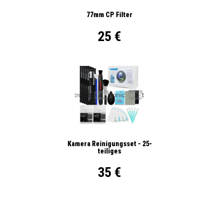
77mm CP Filter
25 €
Kamera Reinigungsset - 25-
teiliges
35 €