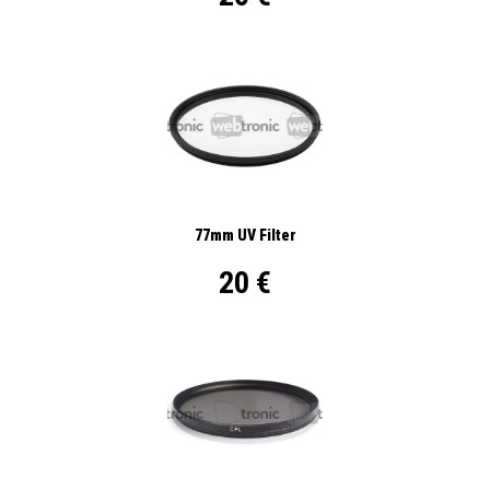
77mm UV Filter
20 €