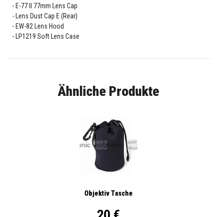
E-77 II 77mm Lens Cap
Lens Dust Cap E (Rear)
EW-82 Lens Hood
LP1219 Soft Lens Case
Ähnliche Produkte
Objektiv Tasche
20 €