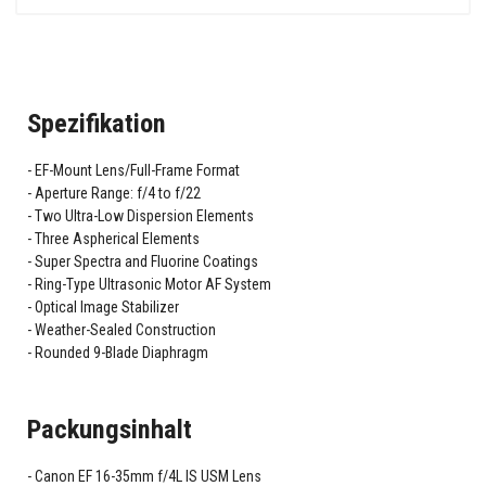
Spezifikation
EF-Mount Lens/Full-Frame Format
Aperture Range: f/4 to f/22
Two Ultra-Low Dispersion Elements
Three Aspherical Elements
Super Spectra and Fluorine Coatings
Ring-Type Ultrasonic Motor AF System
Optical Image Stabilizer
Weather-Sealed Construction
Rounded 9-Blade Diaphragm
Packungsinhalt
Canon EF 16-35mm f/4L IS USM Lens