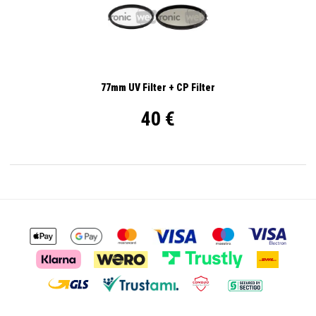
77mm UV Filter + CP Filter
40 €