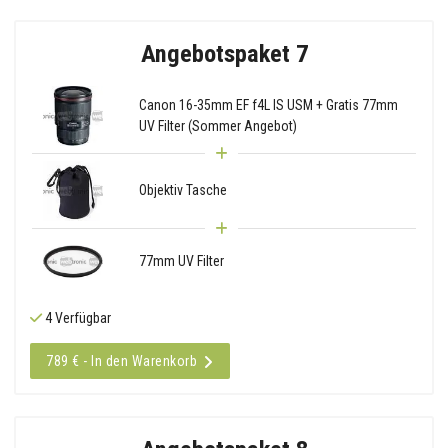
Angebotspaket 7
Canon 16-35mm EF f4L IS USM + Gratis 77mm
UV Filter (Sommer Angebot)
Objektiv Tasche
77mm UV Filter
4 Verfügbar
789 € - In den Warenkorb