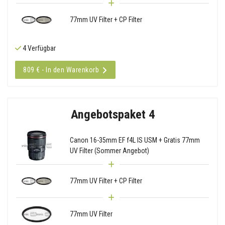
77mm UV Filter + CP Filter
4 Verfügbar
809 € - In den Warenkorb
Angebotspaket 4
Canon 16-35mm EF f4L IS USM + Gratis 77mm
UV Filter (Sommer Angebot)
77mm UV Filter + CP Filter
77mm UV Filter