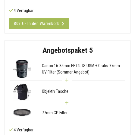
4 Verfügbar
809 € - In den Warenkorb
Angebotspaket 5
Canon 16-35mm EF f4L IS USM + Gratis 77mm
UV Filter (Sommer Angebot)
Objektiv Tasche
77mm CP Filter
4 Verfügbar