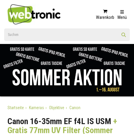
Warenkorb
Menü
Startseite
Kameras
Objektive
Canon
Canon 16-35mm EF f4L IS USM
+
Gratis 77mm UV Filter (Sommer