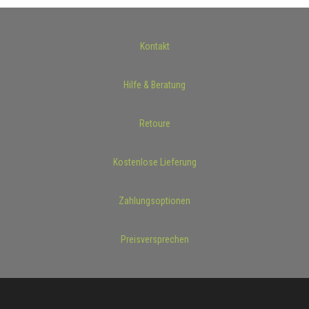
Kontakt
Hilfe & Beratung
Retoure
Kostenlose Lieferung
Zahlungsoptionen
Preisversprechen