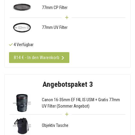
77mm CP Filter
77mm UV Filter
4 Verfügbar
814 € - In den Warenkorb
Angebotspaket 3
Canon 16-35mm EF f4L IS USM + Gratis 77mm
UV Filter (Sommer Angebot)
Objektiv Tasche