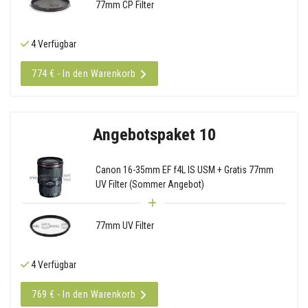
77mm CP Filter
4 Verfügbar
774 € - In den Warenkorb
Angebotspaket 10
Canon 16-35mm EF f4L IS USM + Gratis 77mm
UV Filter (Sommer Angebot)
77mm UV Filter
4 Verfügbar
769 € - In den Warenkorb