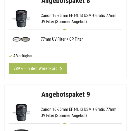
Angebotspaket 8
Canon 16-35mm EF f4L IS USM + Gratis 77mm
UV Filter (Sommer Angebot)
77mm UV Filter + CP Filter
4 Verfügbar
789 € - In den Warenkorb
Angebotspaket 9
Canon 16-35mm EF f4L IS USM + Gratis 77mm
UV Filter (Sommer Angebot)