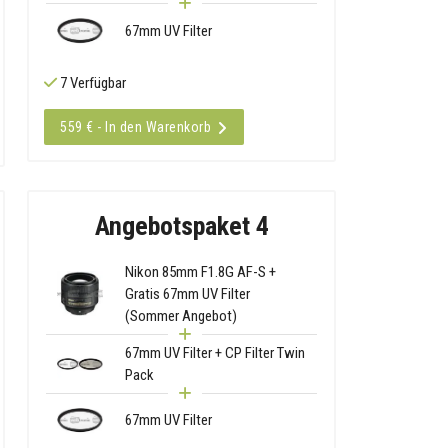
67mm UV Filter
7 Verfügbar
559 € - In den Warenkorb
Angebotspaket 4
Nikon 85mm F1.8G AF-S +
Gratis 67mm UV Filter
(Sommer Angebot)
67mm UV Filter + CP Filter Twin
Pack
67mm UV Filter