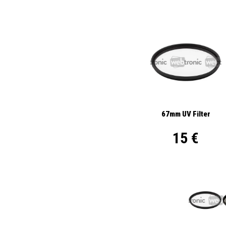
67mm UV Filter
15 €