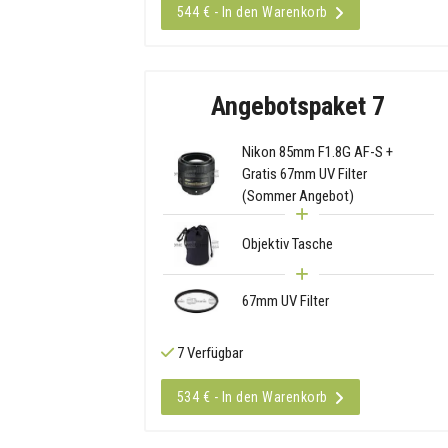
544 € - In den Warenkorb
Angebotspaket 7
Nikon 85mm F1.8G AF-S +
Gratis 67mm UV Filter
(Sommer Angebot)
Objektiv Tasche
67mm UV Filter
7 Verfügbar
534 € - In den Warenkorb