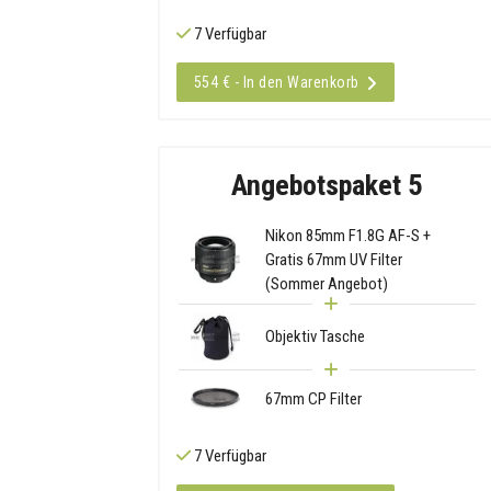
7 Verfügbar
554 € - In den Warenkorb
Angebotspaket 5
Nikon 85mm F1.8G AF-S +
Gratis 67mm UV Filter
(Sommer Angebot)
Objektiv Tasche
67mm CP Filter
7 Verfügbar