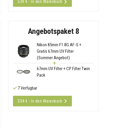
539 € - In den Warenkorb
Angebotspaket 8
Nikon 85mm F1.8G AF-S +
Gratis 67mm UV Filter
(Sommer Angebot)
67mm UV Filter + CP Filter Twin
Pack
7 Verfügbar
534 € - In den Warenkorb