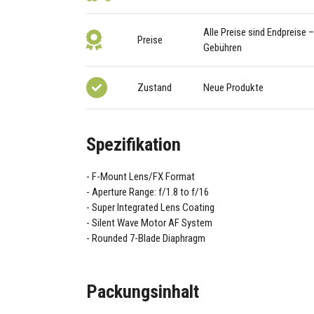
Alle Preise sind Endpreise 
Preise
Gebühren
Zustand
Neue Produkte
Spezifikation
F-Mount Lens/FX Format
Aperture Range: f/1.8 to f/16
Super Integrated Lens Coating
Silent Wave Motor AF System
Rounded 7-Blade Diaphragm
Packungsinhalt