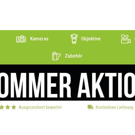
Kameras
Objektive
Zubehör
Ausgezeichnet bewertet
Kostenlose Lieferung