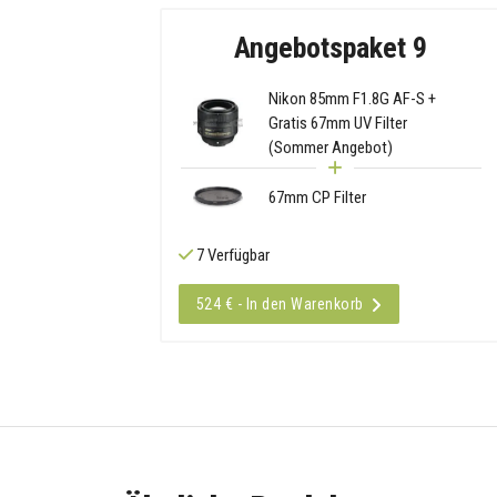
Angebotspaket 9
Nikon 85mm F1.8G AF-S +
Gratis 67mm UV Filter
(Sommer Angebot)
67mm CP Filter
7 Verfügbar
524 € - In den Warenkorb