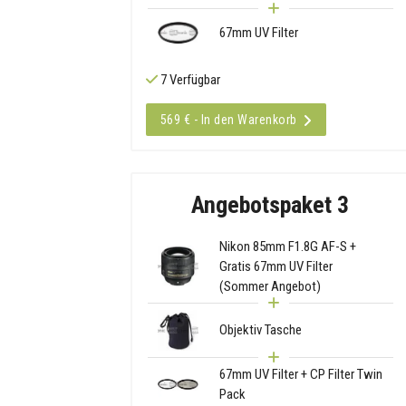
67mm UV Filter
7 Verfügbar
569 € - In den Warenkorb
Angebotspaket 3
Nikon 85mm F1.8G AF-S +
Gratis 67mm UV Filter
(Sommer Angebot)
Objektiv Tasche
67mm UV Filter + CP Filter Twin
Pack