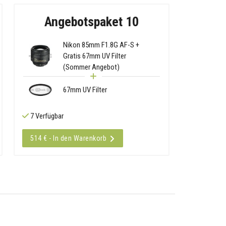
Angebotspaket 10
Nikon 85mm F1.8G AF-S +
Gratis 67mm UV Filter
(Sommer Angebot)
67mm UV Filter
7 Verfügbar
514 € - In den Warenkorb