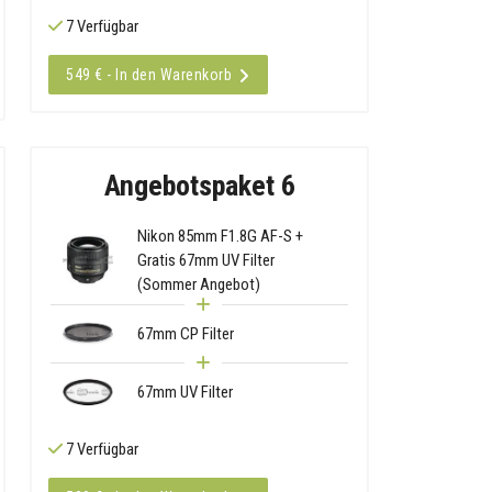
7 Verfügbar
549 € - In den Warenkorb
Angebotspaket 6
Nikon 85mm F1.8G AF-S +
Gratis 67mm UV Filter
(Sommer Angebot)
67mm CP Filter
67mm UV Filter
7 Verfügbar