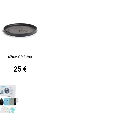
67mm CP Filter
25 €