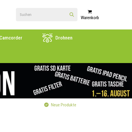
Warenkorb
Camcorder
Drohnen
Neue Produkte