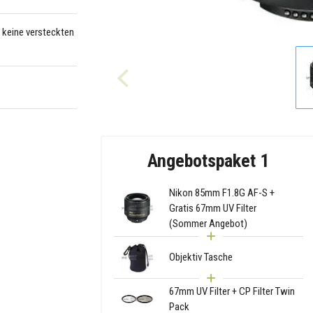
– keine versteckten
Angebotspaket 1
Nikon 85mm F1.8G AF-S +
Gratis 67mm UV Filter
(Sommer Angebot)
Objektiv Tasche
67mm UV Filter + CP Filter Twin
Pack