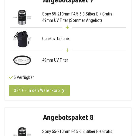
Sony 55-210mm F4.5-6.3 Silber E + Gratis
49mm UV Filter (Sommer Angebot)
Objektiv Tasche
49mm UV Filter
5 Verfügbar
334 € - In den Warenkorb
Angebotspaket 8
Sony 55-210mm F4.5-6.3 Silber E + Gratis