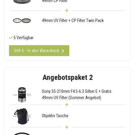
49mm CP Filter
49mm UV Filter + CP Filter Twin Pack
5 Verfügbar
369 € - In den Warenkorb
Angebotspaket 2
Sony 55-210mm F4.5-6.3 Silber E + Gratis
49mm UV Filter (Sommer Angebot)
Objektiv Tasche