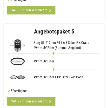
349 € - In den Warenkorb
Angebotspaket 5
Sony 55-210mm F4.5-6.3 Silber E + Gratis
49mm UV Filter (Sommer Angebot)
49mm UV Filter
49mm UV Filter + CP Filter Twin Pack
5 Verfügbar
344 € - In den Warenkorb