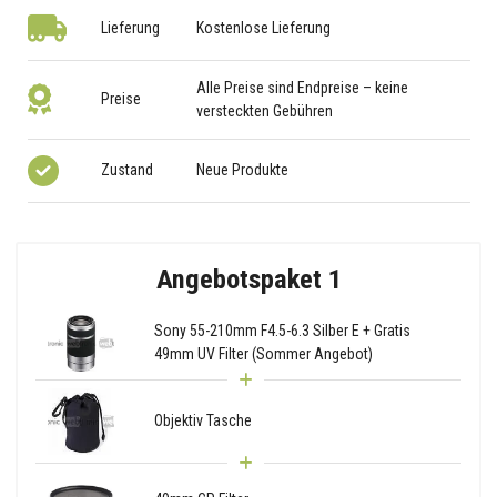
Lieferung
Kostenlose Lieferung
Alle Preise sind Endpreise – keine
Preise
versteckten Gebühren
Zustand
Neue Produkte
Angebotspaket 1
Sony 55-210mm F4.5-6.3 Silber E + Gratis
49mm UV Filter (Sommer Angebot)
Objektiv Tasche