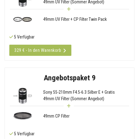
49mm UV Filter (Sommer Angebot)
49mm UV Filter + CP Filter Twin Pack
5 Verfügbar
329 € - In den Warenkorb
Angebotspaket 9
Sony 55-210mm F4.5-6.3 Silber E + Gratis
49mm UV Filter (Sommer Angebot)
49mm CP Filter
5 Verfügbar