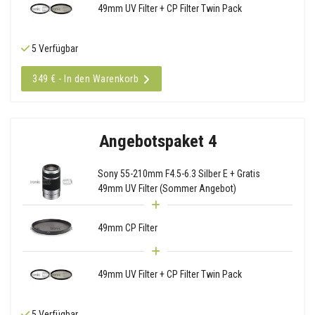
49mm UV Filter + CP Filter Twin Pack
5 Verfügbar
349 € - In den Warenkorb
Angebotspaket 4
Sony 55-210mm F4.5-6.3 Silber E + Gratis
49mm UV Filter (Sommer Angebot)
49mm CP Filter
49mm UV Filter + CP Filter Twin Pack
5 Verfügbar