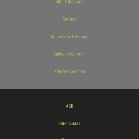
Hilfe & Beratung
Retoure
Kostenlose Lieferung
Zahlungsoptionen
Preisversprechen
AGB
Datenschutz