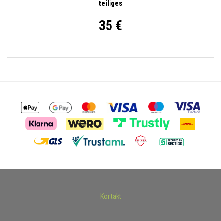
teiliges
35 €
Kontakt