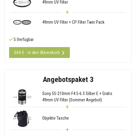
49mm UV Filter
49mm UV Filter + CP Filter Twin Pack
5 Verfügbar
364 € - In den Warenkorb
Angebotspaket 3
Sony 55-210mm F4.5-6.3 Silber E + Gratis
49mm UV Filter (Sommer Angebot)
Objektiv Tasche