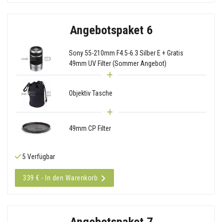
Angebotspaket 6
Sony 55-210mm F4.5-6.3 Silber E + Gratis
49mm UV Filter (Sommer Angebot)
Objektiv Tasche
49mm CP Filter
5 Verfügbar
339 € - In den Warenkorb
Angebotspaket 7