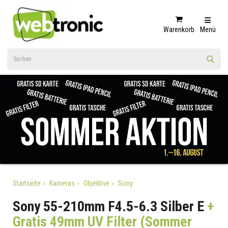
Warenkorb
Menü
Startseite
Kameras
Objektive
Sony
Sony 55-210mm F4.5-6.3 Silber E
+
Gratis 49mm UV Filter (Sommer