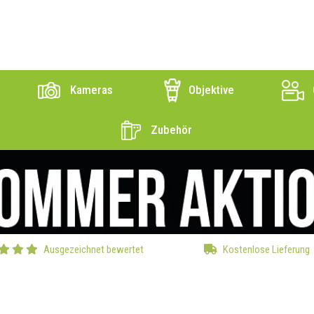
Kameras
Objektive
Zubehör
Ausgezeichnet bewertet
Kostenlose Lieferung