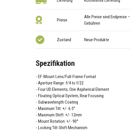
Lieferung
Kostenlose Lieferung
Alle Preise sind Endpreise 
Preise
Gebühren
Zustand
Neue Produkte
Spezifikation
EF-Mount Lens/Full-Frame Format
Aperture Range: f/4 to f/22
Four UD Elements, One Aspherical Element
Floating Optical System, Rear Focusing
Subwavelength Coating
Maximum Tilt: +/- 6.5°
Maximum Shift: +/- 12mm
Mount Rotation: +/- 90°
Locking Tilt-Shift Mechanism