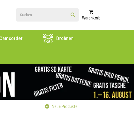
Warenkorb
Camcorder
Drohnen
Neue Produkte