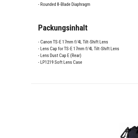
Rounded 8-Blade Diaphragm
Packungsinhalt
Canon TS-E 17mm f/4L Tilt-Shift Lens
Lens Cap for TS-E 17mm f/4L Tilt-Shift Lens
Lens Dust Cap E (Rear)
LP1219 Soft Lens Case