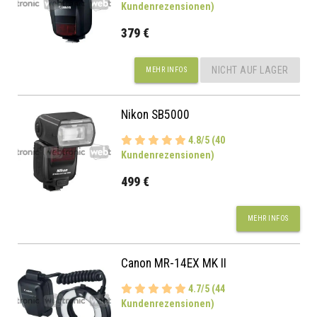
Kundenrezensionen)
379 €
NICHT AUF LAGER
MEHR INFOS
Nikon SB5000
4.8/5 (40
Kundenrezensionen)
499 €
MEHR INFOS
Canon MR-14EX MK II
4.7/5 (44
Kundenrezensionen)