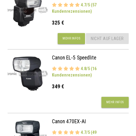
4.7/5 (57
Kundenrezensionen)
325 €
NICHT AUF LAGER
MEHR INFOS
Canon EL-5 Speedlite
4.8/5 (16
Kundenrezensionen)
349 €
MEHR INFOS
Canon 470EX-AI
4.7/5 (49