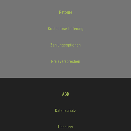
Retoure
Kostenlose Lieferung
Zahlungsoptionen
Preisversprechen
AGB
Datenschutz
Über uns