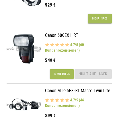
529 €
MEHR INFOS
Canon 600EX II RT
4.7/5 (60
Kundenrezensionen)
549 €
NICHT AUF LAGER
MEHR INFOS
Canon MT-26EX-RT Macro Twin Lite
4.7/5 (44
Kundenrezensionen)
899 €