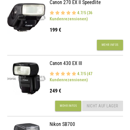
Canon 270 EX II Speedlite
4.7/5 (36
Kundenrezensionen)
199 €
MEHR INFOS
Canon 430 EX III
4.7/5 (47
Kundenrezensionen)
249 €
NICHT AUF LAGER
MEHR INFOS
Nikon SB700