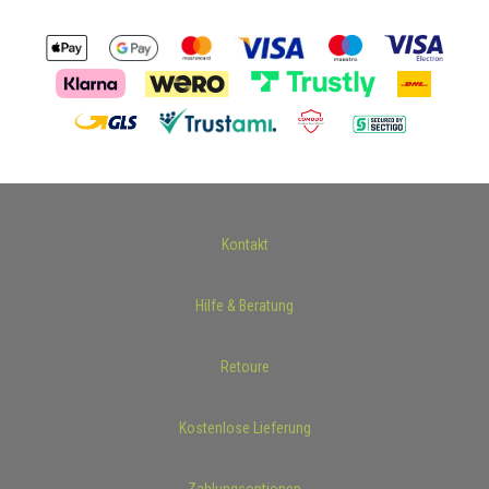
Kontakt
Hilfe & Beratung
Retoure
Kostenlose Lieferung
Zahlungsoptionen