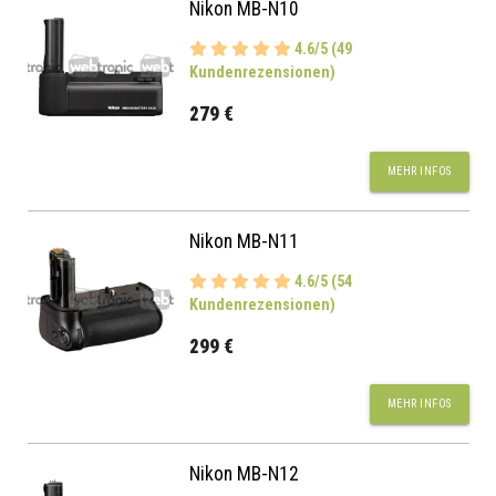
Nikon MB-N10
4.6/5 (49
Kundenrezensionen)
279 €
MEHR INFOS
Nikon MB-N11
4.6/5 (54
Kundenrezensionen)
299 €
MEHR INFOS
Nikon MB-N12