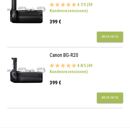
4.7/5 (59
Kundenrezensionen)
399 €
MEHR INFOS
Canon BG-R20
4.8/5 (49
Kundenrezensionen)
399 €
MEHR INFOS