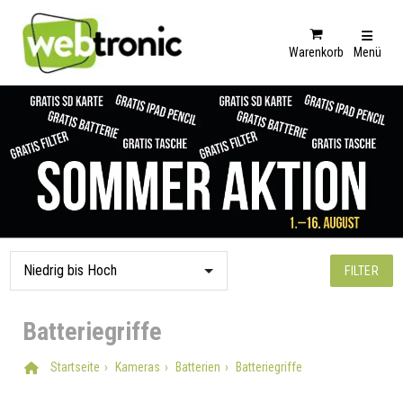
Warenkorb
Menü
FILTER
Batteriegriffe
Startseite
Kameras
Batterien
Batteriegriffe