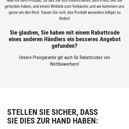
Mail mit dem Produkt, für das Sie sich interessieren, dem Preis, den Sie
gefunden haben, und einem Weblink zum Verkäufer, und wir kümmern uns
gerne um den Rest. Trauen Sie sich, das Produkt woanders billiger zu
finden!
Sie glauben, Sie haben mit einem Rabattcode
eines anderen Händlers ein besseres Angebot
gefunden?
Unsere Preisgarantie gilt auch für Rabattcodes von
Wettbewerbern!
STELLEN SIE SICHER, DASS
SIE DIES ZUR HAND HABEN: