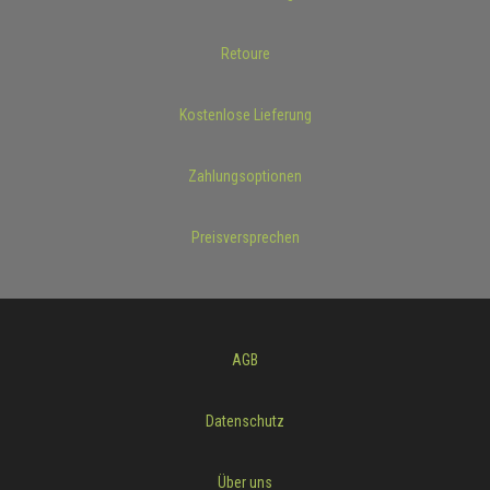
Retoure
Kostenlose Lieferung
Zahlungsoptionen
Preisversprechen
AGB
Datenschutz
Über uns