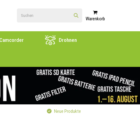
Warenkorb
Camcorder
Drohnen
Neue Produkte