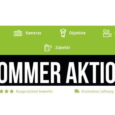
Kameras
Objektive
Zubehör
Ausgezeichnet bewertet
Kostenlose Lieferung