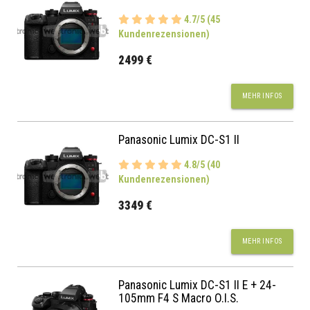
4.7/5 (45
Kundenrezensionen)
2499 €
MEHR INFOS
Panasonic Lumix DC-S1 II
4.8/5 (40
Kundenrezensionen)
3349 €
MEHR INFOS
Panasonic Lumix DC-S1 II E + 24-
105mm F4 S Macro O.I.S.