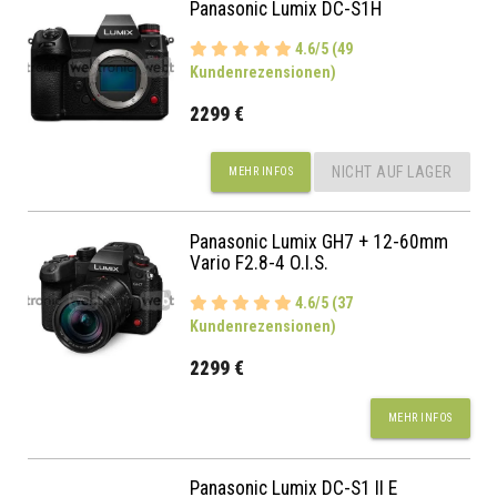
Panasonic Lumix DC-S1H
4.6/5 (49
Kundenrezensionen)
2299 €
NICHT AUF LAGER
MEHR INFOS
Panasonic Lumix GH7 + 12-60mm
Vario F2.8-4 O.I.S.
4.6/5 (37
Kundenrezensionen)
2299 €
MEHR INFOS
Panasonic Lumix DC-S1 II E