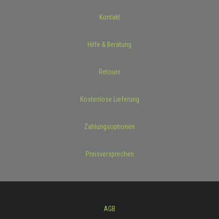
Kontakt
Hilfe & Beratung
Retoure
Kostenlose Lieferung
Zahlungsoptionen
Preisversprechen
AGB