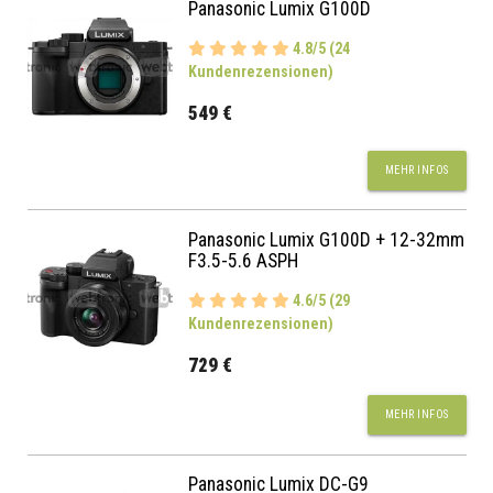
Panasonic Lumix G100D
4.8/5 (24
Kundenrezensionen)
549 €
MEHR INFOS
Panasonic Lumix G100D + 12-32mm
F3.5-5.6 ASPH
4.6/5 (29
Kundenrezensionen)
729 €
MEHR INFOS
Panasonic Lumix DC-G9