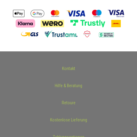
Kontakt
Hilfe & Beratung
Retoure
Kostenlose Lieferung
Zahlungsoptionen