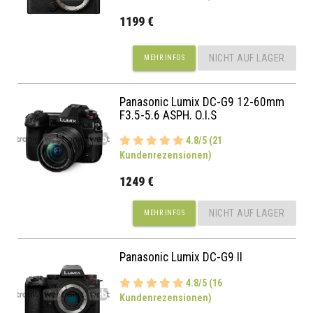
1199 €
NICHT AUF LAGER
MEHR INFOS
Panasonic Lumix DC-G9 12-60mm
F3.5-5.6 ASPH. O.I.S
4.8/5 (21
Kundenrezensionen)
1249 €
NICHT AUF LAGER
MEHR INFOS
Panasonic Lumix DC-G9 II
4.8/5 (16
Kundenrezensionen)