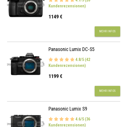
4.7/5 (26
Kundenrezensionen)
1149 €
MEHR INFOS
Panasonic Lumix DC-S5
4.8/5 (42
Kundenrezensionen)
1199 €
MEHR INFOS
Panasonic Lumix S9
4.6/5 (36
Kundenrezensionen)