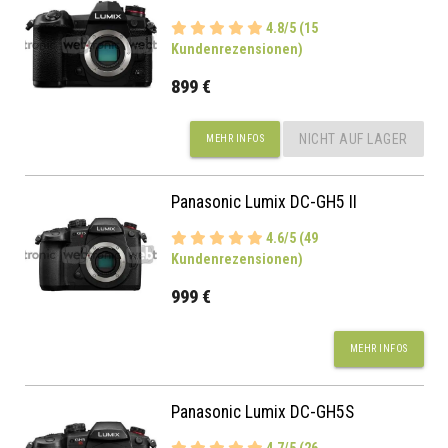
4.8/5 (15
Kundenrezensionen)
899 €
NICHT AUF LAGER
MEHR INFOS
Panasonic Lumix DC-GH5 II
4.6/5 (49
Kundenrezensionen)
999 €
MEHR INFOS
Panasonic Lumix DC-GH5S